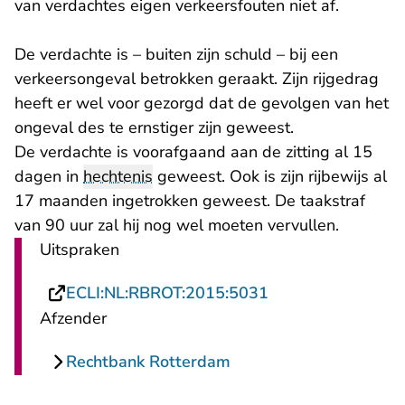
van verdachtes eigen verkeersfouten niet af.
De verdachte is – buiten zijn schuld – bij een
verkeersongeval betrokken geraakt. Zijn rijgedrag
heeft er wel voor gezorgd dat de gevolgen van het
ongeval des te ernstiger zijn geweest.
De verdachte is voorafgaand aan de zitting al 15
dagen in
hechtenis
geweest. Ook is zijn rijbewijs al
17 maanden ingetrokken geweest. De taakstraf
van 90 uur zal hij nog wel moeten vervullen.
Uitspraken
- U verlaat Rechts
ECLI:NL:RBROT:2015:5031
Afzender
Rechtbank Rotterdam