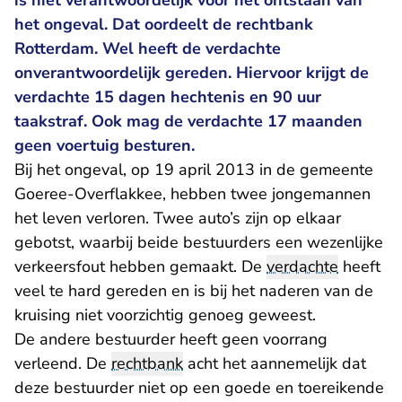
is niet verantwoordelijk voor het ontstaan van
het ongeval. Dat oordeelt de rechtbank
Rotterdam. Wel heeft de verdachte
onverantwoordelijk gereden. Hiervoor krijgt de
verdachte 15 dagen hechtenis en 90 uur
taakstraf. Ook mag de verdachte 17 maanden
geen voertuig besturen.
Bij het ongeval, op 19 april 2013 in de gemeente
Goeree-Overflakkee, hebben twee jongemannen
het leven verloren. Twee auto’s zijn op elkaar
gebotst, waarbij beide bestuurders een wezenlijke
verkeersfout hebben gemaakt. De
verdachte
heeft
veel te hard gereden en is bij het naderen van de
kruising niet voorzichtig genoeg geweest.
De andere bestuurder heeft geen voorrang
verleend. De
rechtbank
acht het aannemelijk dat
deze bestuurder niet op een goede en toereikende