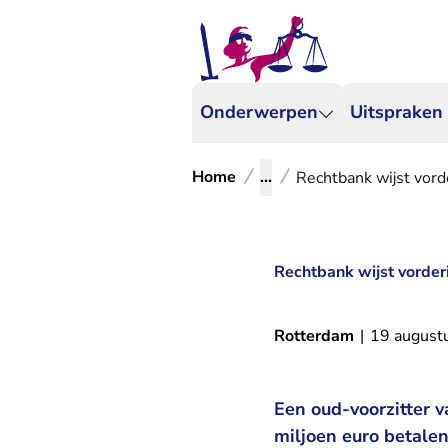
Onderwerpen
Uitspraken
Home
...
Rechtbank wijst vord
Rechtbank wijst vorder
Rotterdam
|
19 august
Een oud-voorzitter 
miljoen euro betalen