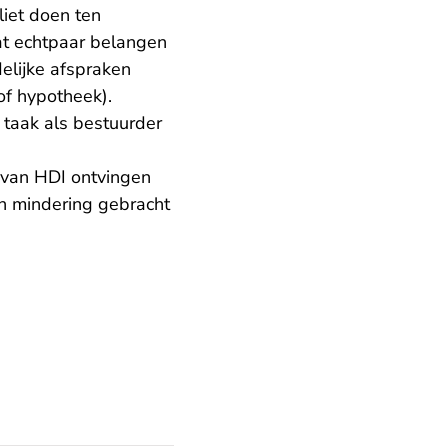
liet doen ten
dat echtpaar belangen
elijke afspraken
of hypotheek).
 taak als bestuurder
 van HDI ontvingen
n mindering gebracht