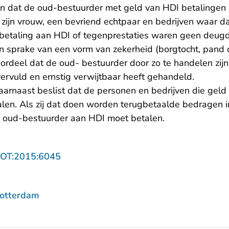
an dat de oud-bestuurder met geld van HDI betalingen 
, zijn vrouw, een bevriend echtpaar en bedrijven waar 
gbetaling aan HDI of tegenprestaties waren geen deugd
 sprake van een vorm van zekerheid (borgtocht, pand 
ordeel dat de oud- bestuurder door zo te handelen zijn
 vervuld en ernstig verwijtbaar heeft gehandeld.
aarnaast beslist dat de personen en bedrijven die geld
len. Als zij dat doen worden terugbetaalde bedragen i
e oud-bestuurder aan HDI moet betalen.
- U verlaat Rechtspraak.nl
ROT:2015:6045
Rotterdam