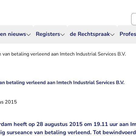
Zo
 en nieuws
Registers
de Rechtspraak
Profes
 van betaling verleend aan Imtech Industrial Services B.V.
n betaling verleend aan Imtech Industrial Services B.V.
us 2015
dam heeft op 28 augustus 2015 om 19.11 uur aan Imt
pig surseance van betaling verleend. Tot bewindvoer