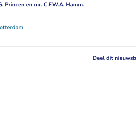
J.G. Princen en mr. C.F.W.A. Hamm.
Rotterdam
Deel dit nieuwsb