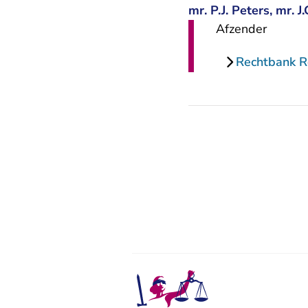
mr. P.J. Peters, mr. 
Afzender
Rechtbank 