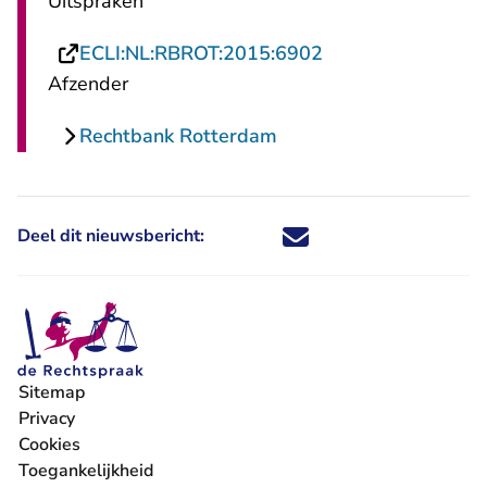
Uitspraken
- U verlaat Rechts
ECLI:NL:RBROT:2015:6902
Afzender
Rechtbank Rotterdam
Deel dit nieuwsbericht:
Deel dit nieuwsbericht via X - U 
Deel dit nieuwsbericht via Fa
Deel dit nieuwsbericht via
Deel dit nieuwsbericht
Sitemap
Privacy
Cookies
Toegankelijkheid