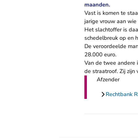
maanden.
Vast is komen te staa
jarige vrouw aan wie
Het slachtoffer is da
schedelbreuk op en he
De veroordeelde man
28.000 euro.
Van de twee andere in
de straatroof. Zij zijn
Afzender
Rechtbank 