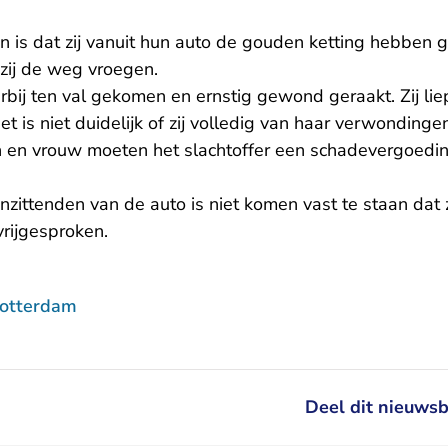
n is dat zij vanuit hun auto de gouden ketting hebben 
 zij de weg vroegen.
arbij ten val gekomen en ernstig gewond geraakt. Zij li
t is niet duidelijk of zij volledig van haar verwondingen
 en vrouw moeten het slachtoffer een schadevergoedin
zittenden van de auto is niet komen vast te staan dat z
 vrijgesproken.
Rotterdam
Deel dit nieuwsb