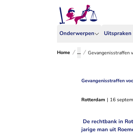
Onderwerpen
Uitspraken
Home
...
Gevangenisstraffen 
Gevangenisstraffen vo
Rotterdam
|
16 septem
De rechtbank in Rot
jarige man uit Roeme