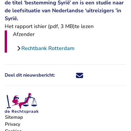
de titel ‘bestemming Syrië’ en is een studie naar
de leefsituatie van Nederlandse ‘uitreizigers ’in
Syrië.
Het rapport is
hier (pdf, 3 MB)
te lezen
Afzender
Rechtbank Rotterdam
Deel dit nieuwsbericht:
Deel dit nieuwsbericht via X - U 
Deel dit nieuwsbericht via Fa
Deel dit nieuwsbericht via
Deel dit nieuwsbericht
Sitemap
Privacy