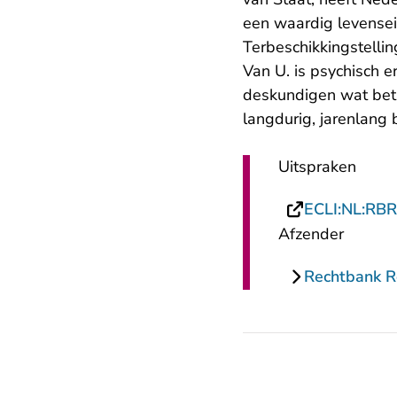
een waardig levensei
Terbeschikkingstelli
Van U. is psychisch e
deskundigen wat bet
langdurig, jarenlang
Uitspraken
ECLI:NL:RB
Afzender
Rechtbank 