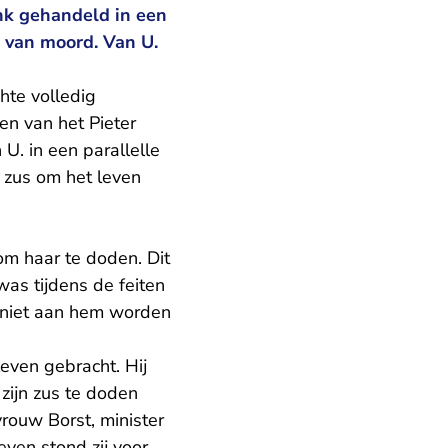
ank gehandeld in een
 van moord. Van U.
hte volledig
en van het Pieter
U. in een parallelle
n zus om het leven
om haar te doden. Dit
as tijdens de feiten
n niet aan hem worden
even gebracht. Hij
zijn zus te doden
vrouw Borst, minister
even stond zij voor