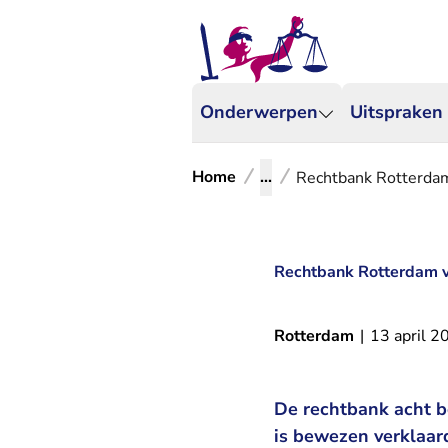
Onderwerpen
Uitspraken
Home
...
Rechtbank Rotterdam
Rechtbank Rotterdam v
Rotterdam
|
13 april 2
De rechtbank acht be
is bewezen verklaard