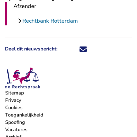
Afzender
Rechtbank Rotterdam
Deel dit nieuwsbericht:
Deel dit nieuwsbericht via X - U 
Deel dit nieuwsbericht via Fa
Deel dit nieuwsbericht via
Deel dit nieuwsbericht
Sitemap
Privacy
Cookies
Toegankelijkheid
Spoofing
Vacatures
- U verlaat Rechtspraak.nl