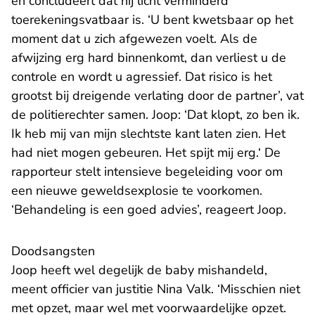
en concludeert dat hij licht verminderd
toerekeningsvatbaar is. ‘U bent kwetsbaar op het
moment dat u zich afgewezen voelt. Als de
afwijzing erg hard binnenkomt, dan verliest u de
controle en wordt u agressief. Dat risico is het
grootst bij dreigende verlating door de partner’, vat
de politierechter samen. Joop: ‘Dat klopt, zo ben ik.
Ik heb mij van mijn slechtste kant laten zien. Het
had niet mogen gebeuren. Het spijt mij erg.‘ De
rapporteur stelt intensieve begeleiding voor om
een nieuwe geweldsexplosie te voorkomen.
‘Behandeling is een goed advies’, reageert Joop.
Doodsangsten
Joop heeft wel degelijk de baby mishandeld,
meent officier van justitie Nina Valk. ‘Misschien niet
met opzet, maar wel met voorwaardelijke opzet.