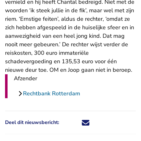
vernield en hij heeft Chantal bedreigd. Niet met de
woorden ‘ik steek jullie in de fik’, maar wel met zijn
riem. ‘Ernstige feiten’, aldus de rechter, ‘omdat ze
zich hebben afgespeeld in de huiselijke sfeer en in
aanwezigheid van een heel jong kind. Dat mag
nooit meer gebeuren.’ De rechter wijst verder de
reiskosten, 300 euro immateriële
schadevergoeding en 135,53 euro voor één
nieuwe deur toe. OM en Joop gaan niet in beroep.
Afzender
Rechtbank Rotterdam
Deel dit nieuwsbericht:
Deel dit nieuwsbericht via X - U 
Deel dit nieuwsbericht via Fa
Deel dit nieuwsbericht via
Deel dit nieuwsbericht