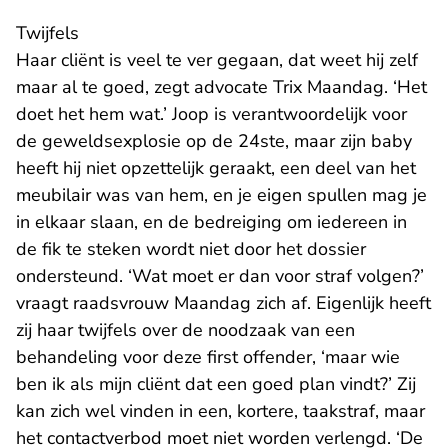
Twijfels
Haar cliënt is veel te ver gegaan, dat weet hij zelf
maar al te goed, zegt advocate Trix Maandag. ‘Het
doet het hem wat.’ Joop is verantwoordelijk voor
de geweldsexplosie op de 24ste, maar zijn baby
heeft hij niet opzettelijk geraakt, een deel van het
meubilair was van hem, en je eigen spullen mag je
in elkaar slaan, en de bedreiging om iedereen in
de fik te steken wordt niet door het dossier
ondersteund. ‘Wat moet er dan voor straf volgen?’
vraagt raadsvrouw Maandag zich af. Eigenlijk heeft
zij haar twijfels over de noodzaak van een
behandeling voor deze first offender, ‘maar wie
ben ik als mijn cliënt dat een goed plan vindt?’ Zij
kan zich wel vinden in een, kortere, taakstraf, maar
het contactverbod moet niet worden verlengd. ‘De