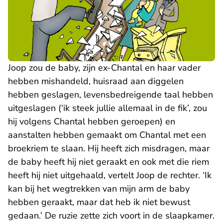
Joop zou de baby, zijn ex-Chantal en haar vader
hebben mishandeld, huisraad aan diggelen
hebben geslagen, levensbedreigende taal hebben
uitgeslagen (‘ik steek jullie allemaal in de fik’, zou
hij volgens Chantal hebben geroepen) en
aanstalten hebben gemaakt om Chantal met een
broekriem te slaan. Hij heeft zich misdragen, maar
de baby heeft hij niet geraakt en ook met die riem
heeft hij niet uitgehaald, vertelt Joop de rechter. ‘Ik
kan bij het wegtrekken van mijn arm de baby
hebben geraakt, maar dat heb ik niet bewust
gedaan.’ De ruzie zette zich voort in de slaapkamer.