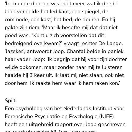
‘Ik draaide door en wist niet meer wat ik deed.’
Joop vernielde het ledikant, een spiegel, de
commode, een kast, het bed, de deuren. En hij
pakte zijn riem. ‘Maar ik besefte mij dat dat niet
goed was.’ ‘Kunt u zich voorstellen dat dit
bedreigend overkwam?’ vraagt rechter De Lange.
‘Jazeker’, antwoordt Joop. Chantal belde in paniek
haar vader. Joop: ‘Ik begrijp dat hij voor zijn dochter
wilde opkomen, maar zonder naar mij te luisteren
haalde hij 3 keer uit. Ik laat mij niet slaan, ook niet
door hem. Ik raakte hem waar ik hem raken kon.’
Spijt
Een psycholoog van het Nederlands Instituut voor
Forensische Psychiatrie en Psychologie (NIFP)
heeft een uitgebreid rapport over Joop geschreven