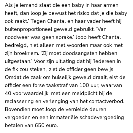
Als je iemand slaat die een baby in haar armen
heeft, dan loop je bewust het risico dat je die baby
ook raakt.’ Tegen Chantal en haar vader heeft hij
buitenproportioneel geweld gebruikt. ‘Van
noodweer was geen sprake.’ Joop heeft Chantal
bedreigd, niet alleen met woorden maar ook met
zijn broekriem. ‘Zij moet doodsangsten hebben
uitgestaan.’ Voor zijn uitlating dat hij ‘iedereen in
de fik zou steken’, ziet de officier geen bewijs.
Omdat de zaak om huiselijk geweld draait, eist de
officier een forse taakstraf van 100 uur, waarvan
40 voorwaardelijk, met een meldplicht bij de
reclassering en verlenging van het contactverbod.
Bovendien moet Joop de vernielde deuren
vergoeden en een immateriële schadevergoeding
betalen van 650 euro.