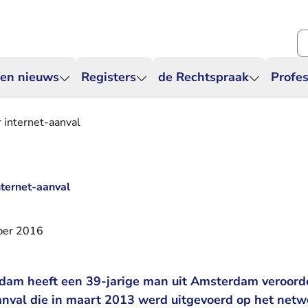
Zo
 en nieuws
Registers
de Rechtspraak
Profes
 internet-aanval
nternet-aanval
ber 2016
dam heeft een 39-jarige man uit Amsterdam veroord
nval die in maart 2013 werd uitgevoerd op het netw