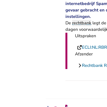
internetbedrijf Spa
gevaar gebracht en 
instellingen.
De
rechtbank
legt de
dagen voorwaardelijk
Uitspraken
ECLI:NL:RB
Afzender
Rechtbank 