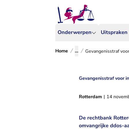
Onderwerpen
Uitspraken
Home
...
Gevangenisstraf voor
Gevangenisstraf voor i
Rotterdam
|
14 novem
De rechtbank Rotter
omvangrijke ddos-aa