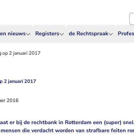
Zo
 en nieuws
Registers
de Rechtspraak
Profes
g op 2 januari 2017
p 2 januari 2017
ber 2016
aat er bij de rechtbank in Rotterdam een (super) snel
mensen die verdacht worden van strafbare feiten r