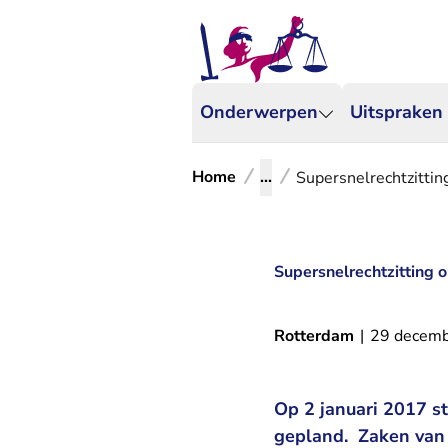
Onderwerpen
Uitspraken
Home
...
Supersnelrechtzittin
Supersnelrechtzitting o
Rotterdam
|
29 decem
Op 2 januari 2017 st
gepland. Zaken van 