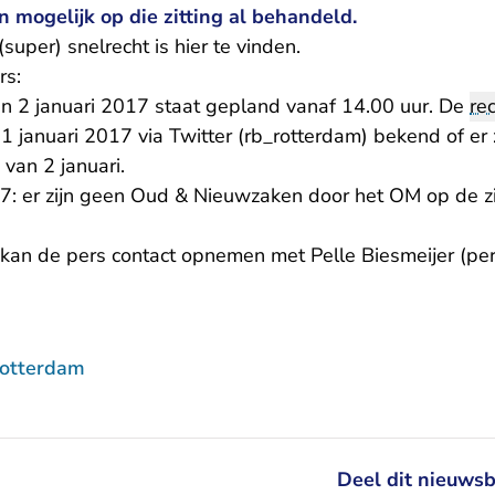
 mogelijk op die zitting al behandeld.
(super) snelrecht is hier te
vinden
.
rs:
van 2 januari 2017 staat gepland vanaf 14.00 uur. De
re
1 januari 2017 via Twitter (rb_rotterdam) bekend of er
 van 2 januari.
7: er zijn geen Oud & Nieuwzaken door het OM op de zit
kan de pers contact opnemen met Pelle Biesmeijer (pers
Rotterdam
Deel dit nieuwsb