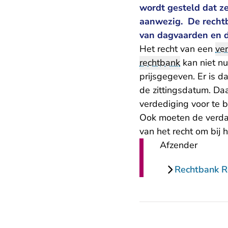
wordt gesteld dat ze 
aanwezig. De rechtba
van dagvaarden en de
Het recht van een
ve
rechtbank
kan niet nu
prijsgegeven. Er is d
de zittingsdatum. Da
verdediging voor te b
Ook moeten de verda
van het recht om bij 
Afzender
Rechtbank 