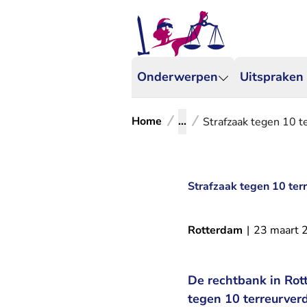
Onderwerpen
Uitspraken
Home
...
Strafzaak tegen 10 
Strafzaak tegen 10 te
Rotterdam
|
23 maart 
De rechtbank in Rott
tegen 10 terreurver