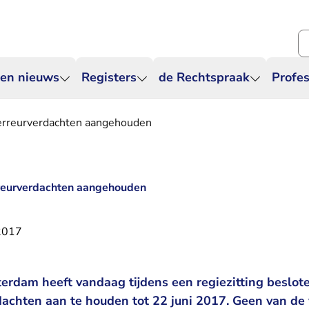
Zo
 en nieuws
Registers
de Rechtspraak
Profes
terreurverdachten aangehouden
rreurverdachten aangehouden
2017
erdam heeft vandaag tijdens een regiezitting beslot
dachten aan te houden tot 22 juni 2017. Geen van de