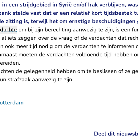
in een strijdgebied in Syrië en/of Irak verblijven, was
nk stelde vast dat er een relatief kort tijdsbestek
 zitting is, terwijl het om ernstige beschuldigingen 
rdachte
om bij zijn berechting aanwezig te zijn, is een 
 al iets zeggen over de vraag of de verdachten dat rech
an ook meer tijd nodig om de verdachten te informeren 
arnaast moeten de verdachten voldoende tijd hebben 
ereiden.
chten de gelegenheid hebben om te beslissen of ze ge
hun strafzaak aanwezig te zijn.
Rotterdam
Deel dit nieuwsb