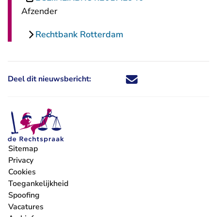
Afzender
Rechtbank Rotterdam
Deel dit nieuwsbericht:
Deel dit nieuwsbericht via X - U 
Deel dit nieuwsbericht via Fa
Deel dit nieuwsbericht via
Deel dit nieuwsbericht
Sitemap
Privacy
Cookies
Toegankelijkheid
Spoofing
Vacatures
- U verlaat Rechtspraak.nl