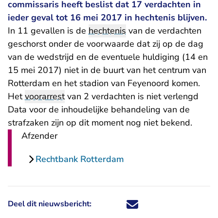
commissaris heeft beslist dat 17 verdachten in
ieder geval tot 16 mei 2017 in hechtenis blijven.
In 11 gevallen is de
hechtenis
van de verdachten
geschorst onder de voorwaarde dat zij op de dag
van de wedstrijd en de eventuele huldiging (14 en
15 mei 2017) niet in de buurt van het centrum van
Rotterdam en het stadion van Feyenoord komen.
Het
voorarrest
van 2 verdachten is niet verlengd
Data voor de inhoudelijke behandeling van de
strafzaken zijn op dit moment nog niet bekend.
Afzender
Rechtbank Rotterdam
Deel dit nieuwsbericht:
Deel dit nieuwsbericht via X - U 
Deel dit nieuwsbericht via Fa
Deel dit nieuwsbericht via
Deel dit nieuwsbericht