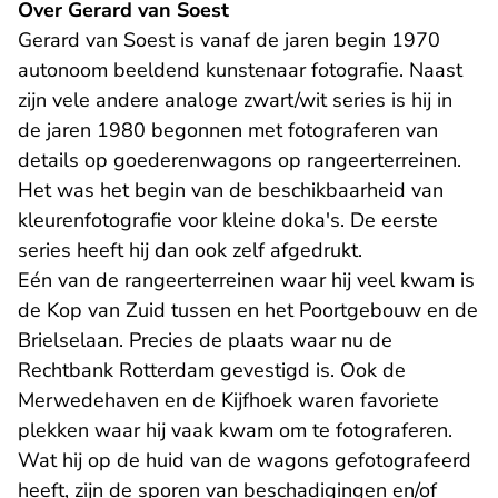
Over Gerard van Soest
Gerard van Soest is vanaf de jaren begin 1970
autonoom beeldend kunstenaar fotografie. Naast
zijn vele andere analoge zwart/wit series is hij in
de jaren 1980 begonnen met fotograferen van
details op goederenwagons op rangeerterreinen.
Het was het begin van de beschikbaarheid van
kleurenfotografie voor kleine doka's. De eerste
series heeft hij dan ook zelf afgedrukt.
Eén van de rangeerterreinen waar hij veel kwam is
de Kop van Zuid tussen en het Poortgebouw en de
Brielselaan. Precies de plaats waar nu de
Rechtbank Rotterdam gevestigd is. Ook de
Merwedehaven en de Kijfhoek waren favoriete
plekken waar hij vaak kwam om te fotograferen.
Wat hij op de huid van de wagons gefotografeerd
heeft, zijn de sporen van beschadigingen en/of