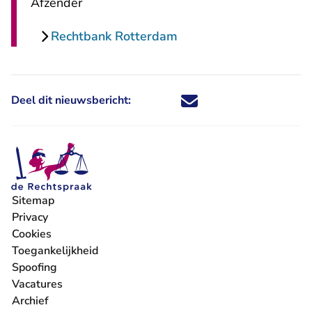
Afzender
Rechtbank Rotterdam
Deel dit nieuwsbericht:
Deel dit nieuwsbericht via X - U 
Deel dit nieuwsbericht via Fa
Deel dit nieuwsbericht via
Deel dit nieuwsbericht
Sitemap
Privacy
Cookies
Toegankelijkheid
Spoofing
Vacatures
- U verlaat Rechtspraak.nl
Archief