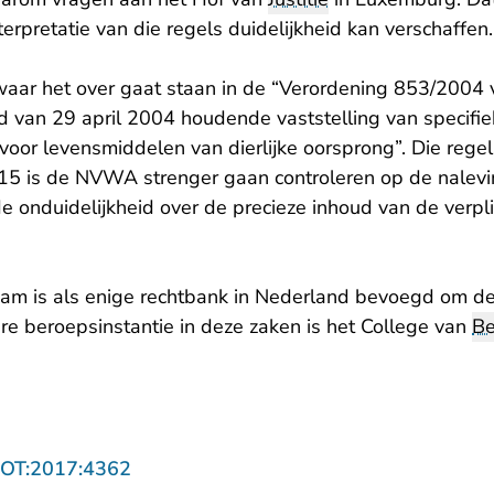
terpretatie van die regels duidelijkheid kan verschaffen.
aar het over gaat staan in de “Verordening 853/2004 
 van 29 april 2004 houdende vaststelling van specifie
voor levensmiddelen van dierlijke oorsprong”. Die regel
5 is de NVWA strenger gaan controleren op de nalevin
e onduidelijkheid over de precieze inhoud van de verpl
am is als enige rechtbank in Nederland bevoegd om d
e beroepsinstantie in deze zaken is het College van
Be
- U verlaat Rechtspraak.nl
ROT:2017:4362