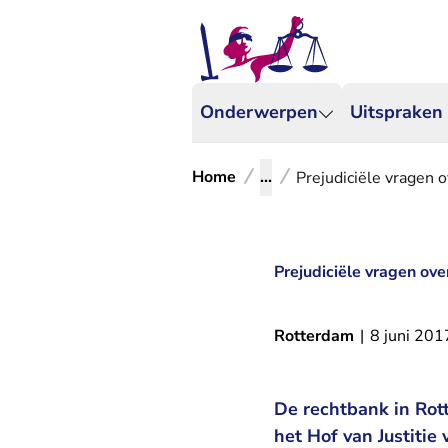
Onderwerpen
Uitspraken
Home
...
Prejudiciële vragen 
Prejudiciële vragen ove
Rotterdam
|
8 juni 201
De rechtbank in Rot
het Hof van Justitie