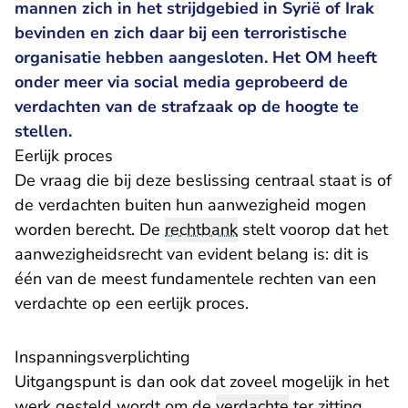
mannen zich in het strijdgebied in Syrië of Irak
bevinden en zich daar bij een terroristische
organisatie hebben aangesloten. Het OM heeft
onder meer via social media geprobeerd de
verdachten van de strafzaak op de hoogte te
stellen.
Eerlijk proces
De vraag die bij deze beslissing centraal staat is of
de verdachten buiten hun aanwezigheid mogen
worden berecht. De
rechtbank
stelt voorop dat het
aanwezigheidsrecht van evident belang is: dit is
één van de meest fundamentele rechten van een
verdachte op een eerlijk proces.
Inspanningsverplichting
Uitgangspunt is dan ook dat zoveel mogelijk in het
werk gesteld wordt om de
verdachte
ter zitting