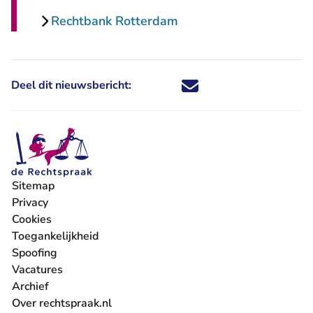
Rechtbank Rotterdam
Deel dit nieuwsbericht:
Deel dit nieuwsbericht via X - U 
Deel dit nieuwsbericht via Fa
Deel dit nieuwsbericht via
Deel dit nieuwsbericht
Sitemap
Privacy
Cookies
Toegankelijkheid
Spoofing
Vacatures
- U verlaat Rechtspraak.nl
Archief
Over rechtspraak.nl