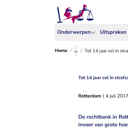
Onderwerpen
Uitspraken
Home
...
Tot 14 jaar cel in st
Tot 14 jaar cel in straf
Rotterdam
|
4 juli 201
De rechtbank in Rot
invoer van grote ho