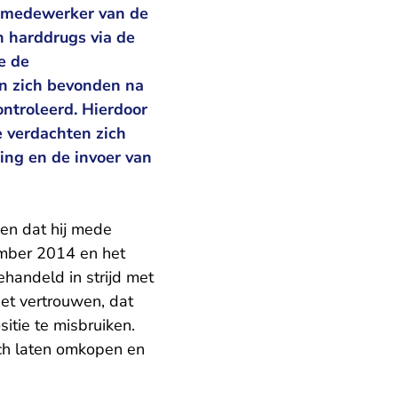
ig medewerker van de
n harddrugs via de
e de
n zich bevonden na
ntroleerd. Hierdoor
 verdachten zich
ng en de invoer van
en dat hij mede
vember 2014 en het
ehandeld in strijd met
het vertrouwen, dat
sitie te misbruiken.
ch laten omkopen en