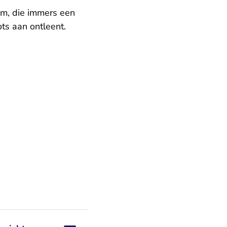
m, die immers een
ts aan ontleent.