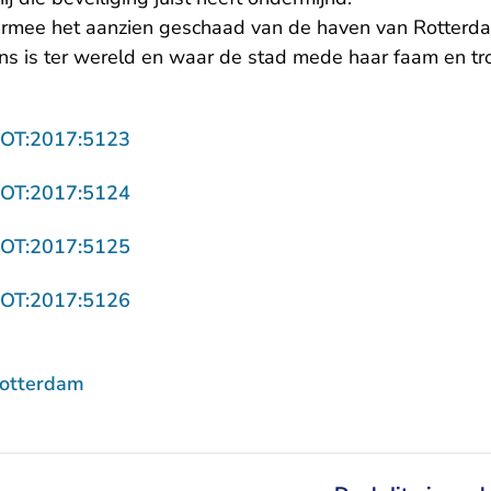
rmee het aanzien geschaad van de haven van Rotterda
ns is ter wereld en waar de stad mede haar faam en tro
- U verlaat Rechtspraak.nl
ROT:2017:5123
- U verlaat Rechtspraak.nl
ROT:2017:5124
- U verlaat Rechtspraak.nl
ROT:2017:5125
- U verlaat Rechtspraak.nl
ROT:2017:5126
Rotterdam