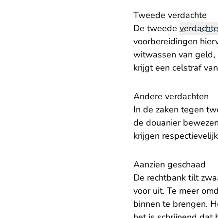
Tweede verdachte
De tweede
verdacht
voorbereidingen hier
witwassen van geld, 
krijgt een celstraf van
Andere verdachten
In de zaken tegen tw
de douanier bewezen.
krijgen respectievelij
Aanzien geschaad
De rechtbank tilt zw
voor uit. Te meer om
binnen te brengen. H
het is schrijnend dat 