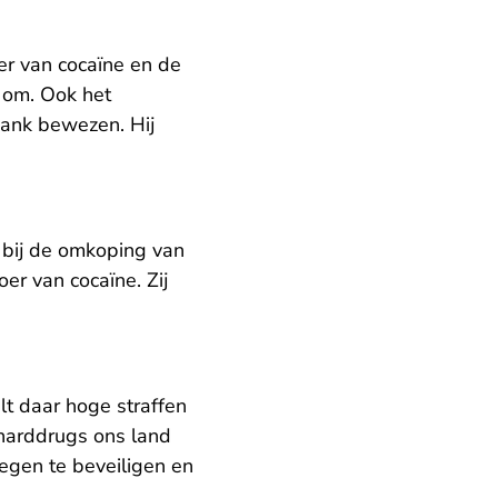
er van cocaïne en de
 om. Ook het
bank bewezen. Hij
 bij de omkoping van
er van cocaïne. Zij
t daar hoge straffen
harddrugs ons land
egen te beveiligen en