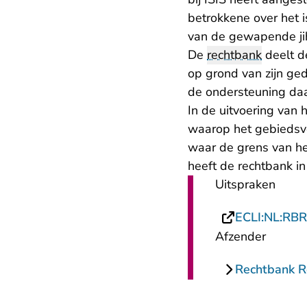
betrokkene over het i
van de gewapende jih
De
rechtbank
deelt de
op grond van zijn ged
de ondersteuning daa
In de uitvoering van
waarop het gebiedsve
waar de grens van he
heeft de rechtbank in
Uitspraken
ECLI:NL:RB
Afzender
Rechtbank 