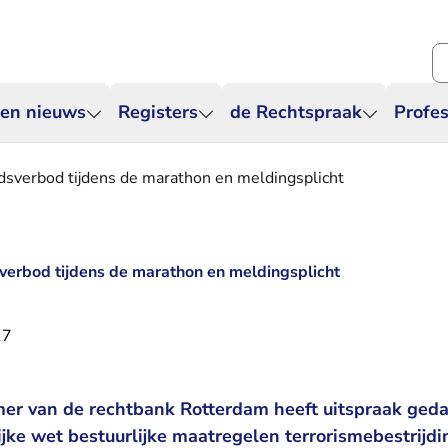
Zo
 en nieuws
Registers
de Rechtspraak
Profes
dsverbod tijdens de marathon en meldingsplicht
verbod tijdens de marathon en meldingsplicht
17
er van de rechtbank Rotterdam heeft uitspraak ged
ijke wet bestuurlijke maatregelen terrorismebestrijdi