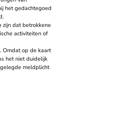
 hij het gedachtegoed
d.
 zijn dat betrokkene
che activiteiten of
. Omdat op de kaart
het niet duidelijk
pgelegde meldplicht