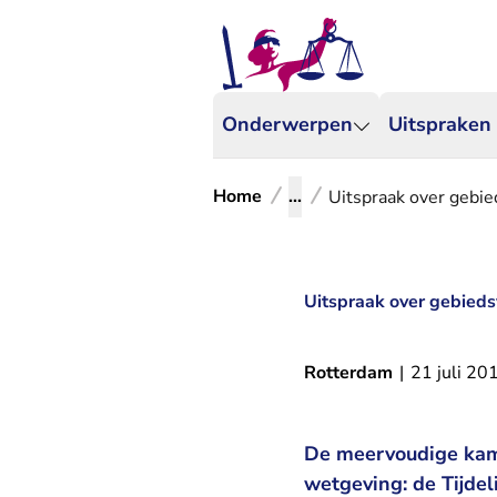
Onderwerpen
Uitspraken
Home
...
Uitspraak over gebie
Uitspraak over gebieds
Rotterdam
|
21 juli 20
De meervoudige kam
wetgeving: de Tijdel