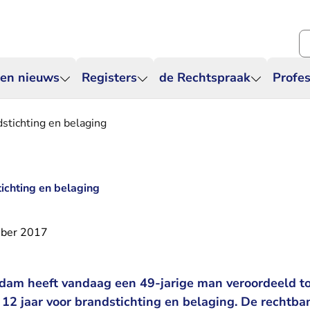
Zo
 en nieuws
Registers
de Rechtspraak
Profes
dstichting en belaging
tichting en belaging
ber 2017
dam heeft vandaag een 49-jarige man veroordeeld to
 12 jaar voor brandstichting en belaging. De rechtb