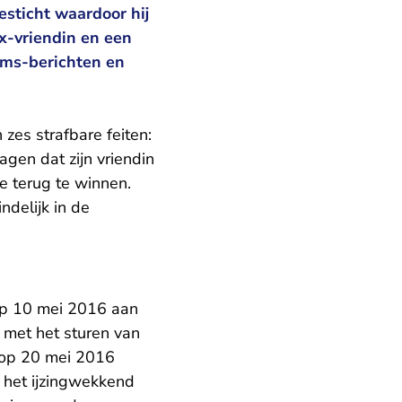
esticht waardoor hij
ex-vriendin en een
sms-berichten en
zes strafbare feiten:
agen dat zijn vriendin
e terug te winnen.
ndelijk in de
 Op 10 mei 2016 aan
 met het sturen van
d op 20 mei 2016
 het ijzingwekkend