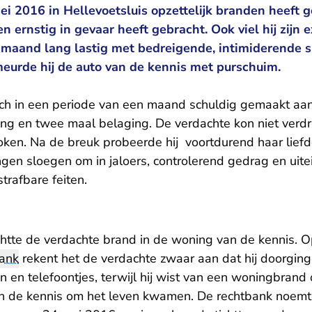
ei 2016 in Hellevoetsluis opzettelijk branden heeft g
 ernstig in gevaar heeft gebracht. Ook viel hij zijn 
 maand lang lastig met bedreigende, intimiderende 
meurde hij de auto van de kennis met purschuim.
ich in een periode van een maand schuldig gemaakt aan 
ing en twee maal belaging. De verdachte kon niet verdr
oken. Na de breuk probeerde hij voortdurend haar liefd
gen sloegen om in jaloers, controlerend gedrag en uitei
trafbare feiten.
chtte de verdachte brand in de woning van de kennis.
bank
rekent het de verdachte zwaar aan dat hij doorging
n en telefoontjes, terwijl hij wist van een woningbran
n de kennis om het leven kwamen. De rechtbank noemt