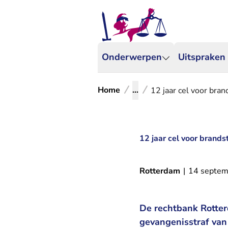
Onderwerpen
Uitspraken
Home
...
12 jaar cel voor bran
12 jaar cel voor brands
Rotterdam
|
14 septem
De rechtbank Rotter
gevangenisstraf van