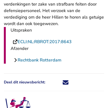
verdenkingen ter zake van strafbare feiten door
defensiepersoneel. Het verzoek van de
verdediging om de heer Hillen te horen als getuige
wordt dan ook toegewezen.
Uitspraken
- U verlaat Rechts
ECLI:NL:RBROT:2017:8643
Afzender
Rechtbank Rotterdam
Deel dit nieuwsbericht:
Deel dit nieuwsbericht via X - U 
Deel dit nieuwsbericht via Fa
Deel dit nieuwsbericht via
Deel dit nieuwsbericht