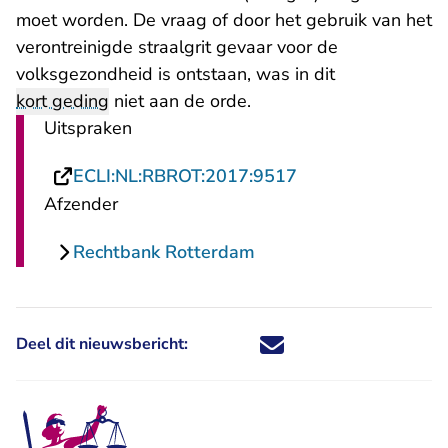
moet worden. De vraag of door het gebruik van het
verontreinigde straalgrit gevaar voor de
volksgezondheid is ontstaan, was in dit
kort geding
niet aan de orde.
Uitspraken
- U verlaat Rechts
ECLI:NL:RBROT:2017:9517
Afzender
Rechtbank Rotterdam
Deel dit nieuwsbericht:
Deel dit nieuwsbericht via X - U 
Deel dit nieuwsbericht via Fa
Deel dit nieuwsbericht via
Deel dit nieuwsbericht