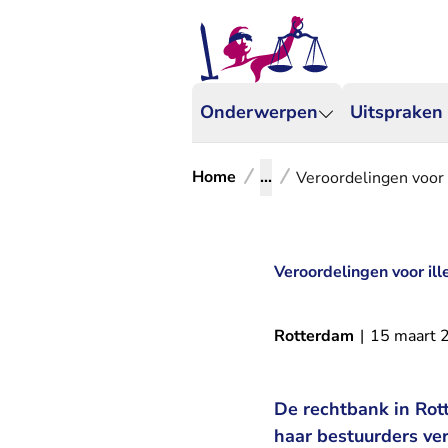
Onderwerpen
Uitspraken
Home
...
Veroordelingen voor 
Veroordelingen voor il
Rotterdam
|
15 maart 
De rechtbank in Rot
haar bestuurders ve