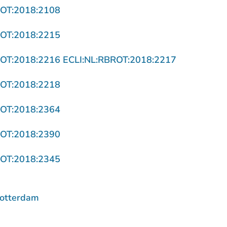
- U verlaat Rechtspraak.nl
ROT:2018:2108
- U verlaat Rechtspraak.nl
ROT:2018:2215
- U verlaat 
ROT:2018:2216 ECLI:NL:RBROT:2018:2217
- U verlaat Rechtspraak.nl
ROT:2018:2218
- U verlaat Rechtspraak.nl
ROT:2018:2364
- U verlaat Rechtspraak.nl
ROT:2018:2390
- U verlaat Rechtspraak.nl
ROT:2018:2345
Rotterdam