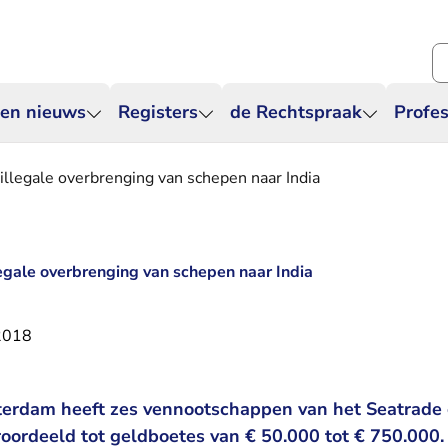
Zo
 en nieuws
Registers
de Rechtspraak
Profes
illegale overbrenging van schepen naar India
legale overbrenging van schepen naar India
2018
terdam heeft zes vennootschappen van het Seatrade
roordeeld tot geldboetes van € 50.000 tot € 750.000.