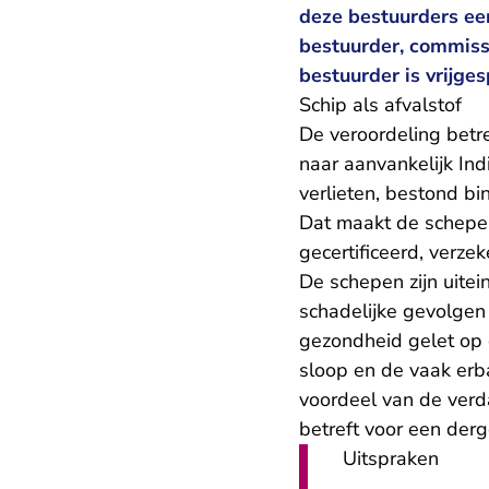
deze bestuurders ee
bestuurder, commissa
bestuurder is vrijge
Schip als afvalstof
De veroordeling betre
naar aanvankelijk I
verlieten, bestond b
Dat maakt de schepen
gecertificeerd, verze
De schepen zijn uitei
schadelijke gevolgen
gezondheid gelet op o
sloop en de vaak erb
voordeel van de verd
betreft voor een derg
Uitspraken