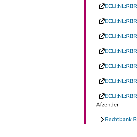
ECLI:NL:RB
ECLI:NL:RB
ECLI:NL:RB
ECLI:NL:RB
ECLI:NL:RB
ECLI:NL:RB
ECLI:NL:RB
Afzender
Rechtbank 