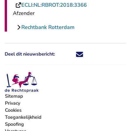
- U verlaat Rechts
ECLI:NL:RBROT:2018:3366
Afzender
Rechtbank Rotterdam
Deel dit nieuwsbericht:
Deel dit nieuwsbericht via X - U 
Deel dit nieuwsbericht via Fa
Deel dit nieuwsbericht via
Deel dit nieuwsbericht
Sitemap
Privacy
Cookies
Toegankelijkheid
Spoofing