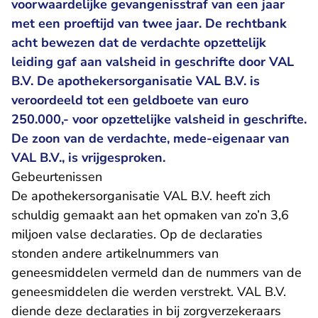
voorwaardelijke gevangenisstraf van een jaar
met een proeftijd van twee jaar. De rechtbank
acht bewezen dat de verdachte opzettelijk
leiding gaf aan valsheid in geschrifte door VAL
B.V. De apothekersorganisatie VAL B.V. is
veroordeeld tot een geldboete van euro
250.000,- voor opzettelijke valsheid in geschrifte.
De zoon van de verdachte, mede-eigenaar van
VAL B.V., is vrijgesproken.
Gebeurtenissen
De apothekersorganisatie VAL B.V. heeft zich
schuldig gemaakt aan het opmaken van zo’n 3,6
miljoen valse declaraties. Op de declaraties
stonden andere artikelnummers van
geneesmiddelen vermeld dan de nummers van de
geneesmiddelen die werden verstrekt. VAL B.V.
diende deze declaraties in bij zorgverzekeraars