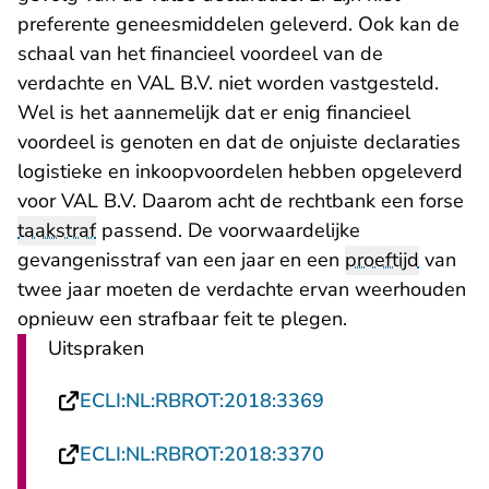
preferente geneesmiddelen geleverd. Ook kan de
schaal van het financieel voordeel van de
verdachte en VAL B.V. niet worden vastgesteld.
Wel is het aannemelijk dat er enig financieel
voordeel is genoten en dat de onjuiste declaraties
logistieke en inkoopvoordelen hebben opgeleverd
voor VAL B.V. Daarom acht de rechtbank een forse
taakstraf
passend. De voorwaardelijke
gevangenisstraf van een jaar en een
proeftijd
van
twee jaar moeten de verdachte ervan weerhouden
opnieuw een strafbaar feit te plegen.
Uitspraken
- U verlaat Rechts
ECLI:NL:RBROT:2018:3369
- U verlaat Rechts
ECLI:NL:RBROT:2018:3370