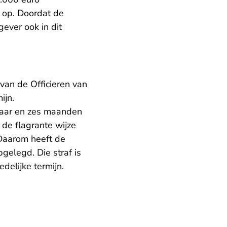
 op. Doordat de
ever ook in dit
van de Officieren van
ijn.
jaar en zes maanden
 de flagrante wijze
 Daarom heeft de
gelegd. Die straf is
delijke termijn.