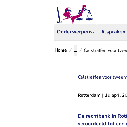
Onderwerpen
Uitspraken
Home
...
Celstraffen voor twe
Celstraffen voor twee 
Rotterdam
|
19 april 2
De rechtbank in Rot
veroordeeld tot een 