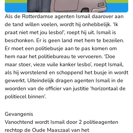
Als de Rotterdamse agenten Ismail daarover aan
de tand willen voelen, wordt hij onhebbelijk. ‘Ik
praat niet met jou lesbo!’, roept hij uit. Ismail is
beschonken. Er is geen land met hem te bezeilen.
Er moet een politiebusje aan te pas komen om
hem naar het politiebureau te vervoeren. ‘Doe
maar stoer, vieze vuile kanker lesbo’, roept Ismail,
als hij worstelend en schoppend het busje in wordt
gewerkt. Uiteindelijk dragen agenten Ismail in de
woorden van de officier van justitie ‘horizontaal de
politiecel binnen’.
Gevangenis
Vanochtend wordt Ismail door 2 politieagenten
rechtop de Oude Maaszaal van het