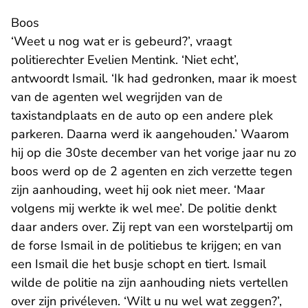
Boos
‘Weet u nog wat er is gebeurd?’, vraagt
politierechter Evelien Mentink. ‘Niet echt’,
antwoordt Ismail. ‘Ik had gedronken, maar ik moest
van de agenten wel wegrijden van de
taxistandplaats en de auto op een andere plek
parkeren. Daarna werd ik aangehouden.’ Waarom
hij op die 30ste december van het vorige jaar nu zo
boos werd op de 2 agenten en zich verzette tegen
zijn aanhouding, weet hij ook niet meer. ‘Maar
volgens mij werkte ik wel mee’. De politie denkt
daar anders over. Zij rept van een worstelpartij om
de forse Ismail in de politiebus te krijgen; en van
een Ismail die het busje schopt en tiert. Ismail
wilde de politie na zijn aanhouding niets vertellen
over zijn privéleven. ‘Wilt u nu wel wat zeggen?’,