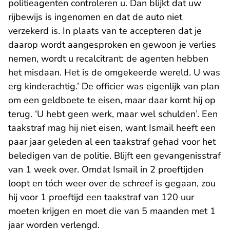
politieagenten controleren u. Dan blijkt dat uw
rijbewijs is ingenomen en dat de auto niet
verzekerd is. In plaats van te accepteren dat je
daarop wordt aangesproken en gewoon je verlies
nemen, wordt u recalcitrant: de agenten hebben
het misdaan. Het is de omgekeerde wereld. U was
erg kinderachtig.’ De officier was eigenlijk van plan
om een geldboete te eisen, maar daar komt hij op
terug. ‘U hebt geen werk, maar wel schulden’. Een
taakstraf mag hij niet eisen, want Ismail heeft een
paar jaar geleden al een taakstraf gehad voor het
beledigen van de politie. Blijft een gevangenisstraf
van 1 week over. Omdat Ismail in 2 proeftijden
loopt en tóch weer over de schreef is gegaan, zou
hij voor 1 proeftijd een taakstraf van 120 uur
moeten krijgen en moet die van 5 maanden met 1
jaar worden verlengd.