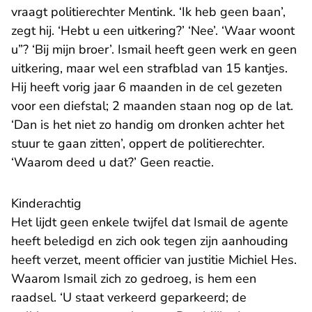
vraagt politierechter Mentink. ‘Ik heb geen baan’,
zegt hij. ‘Hebt u een uitkering?’ ‘Nee’. ‘Waar woont
u”? ‘Bij mijn broer’. Ismail heeft geen werk en geen
uitkering, maar wel een strafblad van 15 kantjes.
Hij heeft vorig jaar 6 maanden in de cel gezeten
voor een diefstal; 2 maanden staan nog op de lat.
‘Dan is het niet zo handig om dronken achter het
stuur te gaan zitten’, oppert de politierechter.
‘Waarom deed u dat?’ Geen reactie.
Kinderachtig
Het lijdt geen enkele twijfel dat Ismail de agente
heeft beledigd en zich ook tegen zijn aanhouding
heeft verzet, meent officier van justitie Michiel Hes.
Waarom Ismail zich zo gedroeg, is hem een
raadsel. ‘U staat verkeerd geparkeerd; de