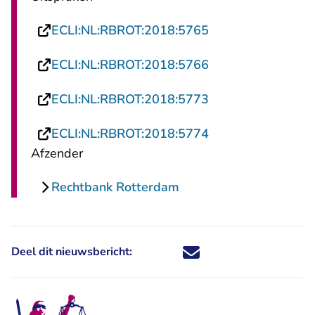
- U verlaat Rechts
ECLI:NL:RBROT:2018:5765
- U verlaat Rechts
ECLI:NL:RBROT:2018:5766
- U verlaat Rechts
ECLI:NL:RBROT:2018:5773
- U verlaat Rechts
ECLI:NL:RBROT:2018:5774
Afzender
Rechtbank Rotterdam
Deel dit nieuwsbericht:
Deel dit nieuwsbericht via X - U 
Deel dit nieuwsbericht via Fa
Deel dit nieuwsbericht via
Deel dit nieuwsbericht