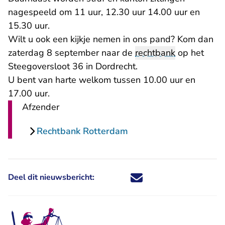
nagespeeld om 11 uur, 12.30 uur 14.00 uur en
15.30 uur.
Wilt u ook een kijkje nemen in ons pand? Kom dan
zaterdag 8 september naar de
rechtbank
op het
Steegoversloot 36 in Dordrecht.
U bent van harte welkom tussen 10.00 uur en
17.00 uur.
Afzender
Rechtbank Rotterdam
Deel dit nieuwsbericht:
Deel dit nieuwsbericht via X - U 
Deel dit nieuwsbericht via Fa
Deel dit nieuwsbericht via
Deel dit nieuwsbericht