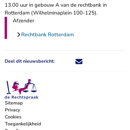
13.00 uur in gebouw A van de rechtbank in
Rotterdam (Wilhelminaplein 100-125).
Afzender
Rechtbank Rotterdam
Deel dit nieuwsbericht:
Deel dit nieuwsbericht via X - U 
Deel dit nieuwsbericht via Fa
Deel dit nieuwsbericht via
Deel dit nieuwsbericht
Sitemap
Privacy
Cookies
Toegankelijkheid