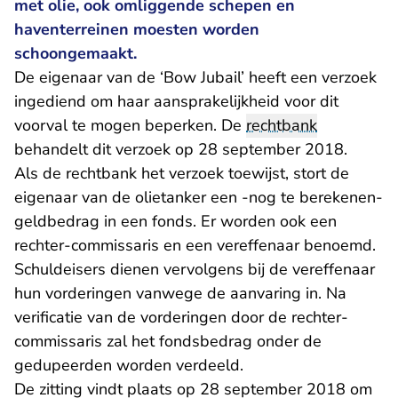
met olie, ook omliggende schepen en
haventerreinen moesten worden
schoongemaakt.
De eigenaar van de ‘Bow Jubail’ heeft een verzoek
ingediend om haar aansprakelijkheid voor dit
voorval te mogen beperken. De
rechtbank
behandelt dit verzoek op 28 september 2018.
Als de rechtbank het verzoek toewijst, stort de
eigenaar van de olietanker een -nog te berekenen-
geldbedrag in een fonds. Er worden ook een
rechter-commissaris en een vereffenaar benoemd.
Schuldeisers dienen vervolgens bij de vereffenaar
hun vorderingen vanwege de aanvaring in. Na
verificatie van de vorderingen door de rechter-
commissaris zal het fondsbedrag onder de
gedupeerden worden verdeeld.
De zitting vindt plaats op 28 september 2018 om