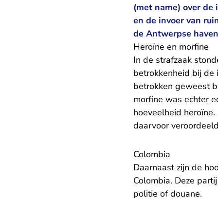
(met name) over de 
en de invoer van rui
de Antwerpse haven 
Heroïne en morfine
In de strafzaak stond
betrokkenheid bij de 
betrokken geweest bij
morfine was echter e
hoeveelheid heroïne.
daarvoor veroordeeld
Colombia
Daarnaast zijn de hoo
Colombia. Deze parti
politie of douane.