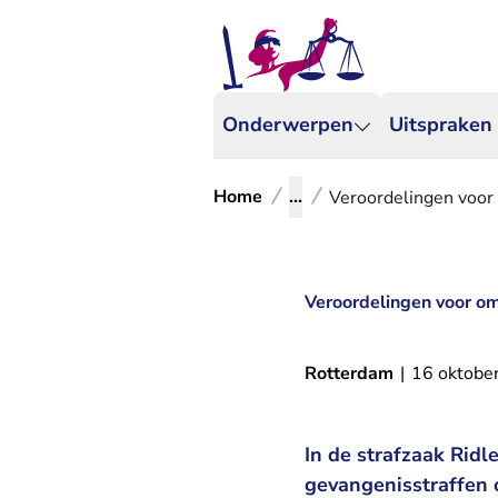
Onderwerpen
Uitspraken
Home
...
Veroordelingen voor
Veroordelingen voor o
Rotterdam
|
16 oktobe
In de strafzaak Rid
gevangenisstraffen 