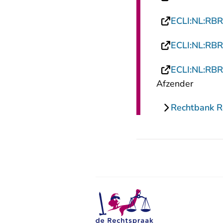
ECLI:NL:RB
ECLI:NL:RB
ECLI:NL:RB
Afzender
Rechtbank 