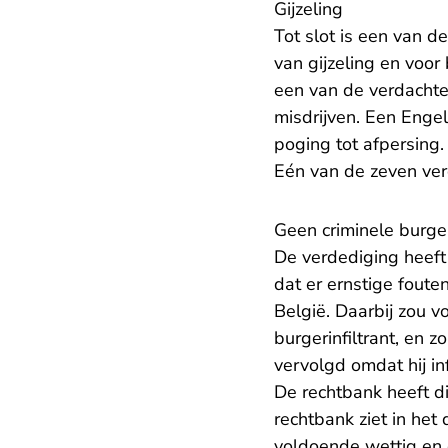
Gijzeling
Tot slot is een van d
van gijzeling en voor
een van de verdachten
misdrijven. Een Enge
poging tot afpersing.
Eén van de zeven ve
Geen criminele burger
De verdediging heeft 
dat er ernstige fouten
België. Daarbij zou v
burgerinfiltrant, en 
vervolgd omdat hij in
De rechtbank heeft d
rechtbank ziet in het
voldoende wettig en 