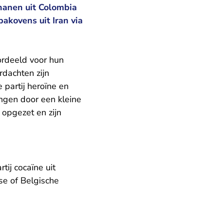
ananen uit Colombia
akovens uit Iran via
oordeeld voor hun
rdachten zijn
 partij heroïne en
ngen door een kleine
opgezet en zijn
ij cocaïne uit
se of Belgische