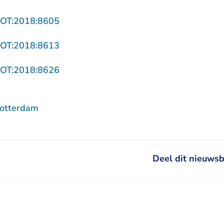
- U verlaat Rechtspraak.nl
ROT:2018:8605
- U verlaat Rechtspraak.nl
ROT:2018:8613
- U verlaat Rechtspraak.nl
ROT:2018:8626
Rotterdam
Deel dit nieuwsb