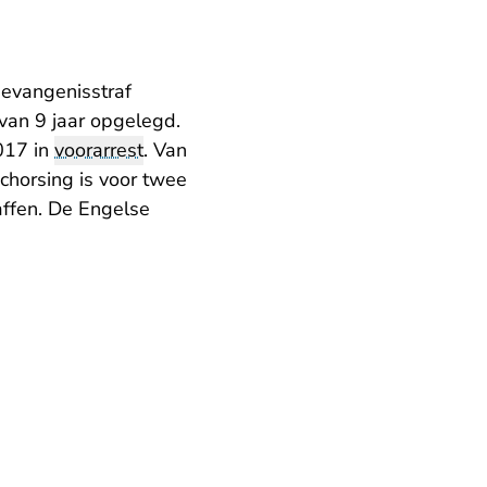
gevangenisstraf
van 9 jaar opgelegd.
017 in
voorarrest
. Van
chorsing is voor twee
ffen. De Engelse