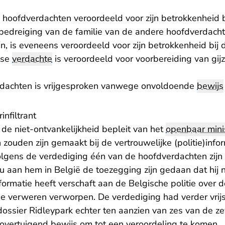
e hoofdverdachten veroordeeld voor zijn betrokkenheid 
 bedreiging van de familie van de andere hoofdverdachte
, is eveneens veroordeeld voor zijn betrokkenheid bij 
lse
verdachte
is veroordeeld voor voorbereiding van gijz
rdachten is vrijgesproken vanwege onvoldoende
bewijs
infiltrant
de niet-ontvankelijkheid bepleit van het
openbaar mini
 zouden zijn gemaakt bij de vertrouwelijke (politie)info
olgens de verdediging één van de hoofdverdachten zijn 
zou aan hem in België de toezegging zijn gedaan dat hij
formatie heeft verschaft aan de Belgische politie over 
ie verweren verworpen. De verdediging had verder vrijs
 dossier Ridleypark echter ten aanzien van zes van de 
overtuigend bewijs om tot een veroordeling te komen.