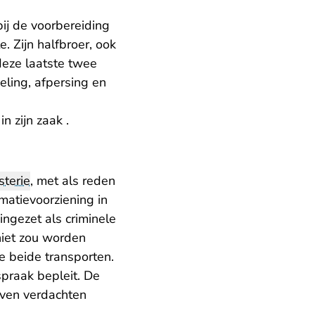
bij de voorbereiding
. Zijn halfbroer, ook
deze laatste twee
eling, afpersing en
in zijn zaak .
sterie
, met als reden
rmatievoorziening in
ingezet als criminele
 niet zou worden
de beide transporten.
praak bepleit. De
zeven verdachten