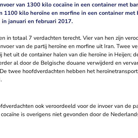
invoer van 1300 kilo cocaïne in een container met b
m 1100 kilo heroïne en morfine in een container met b
in januari en februari 2017.
en in totaal 7 verdachten terecht. Vier van hen zijn ver
invoer van de partij heroïne en morfine uit Iran. Twee ve
 het uit de container halen van die heroïne in Heijen; de
erder al door de Belgische douane verwijderd en verva
 De twee hoofdverdachten hebben het heroïnetransport 
.
fdverdachten ook veroordeeld voor de invoer van de part
j cocaïne is overigens niet gevonden door de Nederland