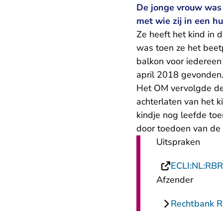
De jonge vrouw was 
met wie zij in een h
Ze heeft het kind in 
was toen ze het beetp
balkon voor iedereen
april 2018 gevonden
Het OM vervolgde de 
achterlaten van het k
kindje nog leefde toe
door toedoen van de 
Uitspraken
ECLI:NL:RB
Afzender
Rechtbank 