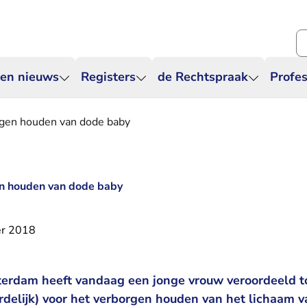
Zo
 en nieuws
Registers
de Rechtspraak
Profes
rgen houden van dode baby
en houden van dode baby
r 2018
terdam heeft vandaag een jonge vrouw veroordeeld 
delijk) voor het verborgen houden van het lichaam v