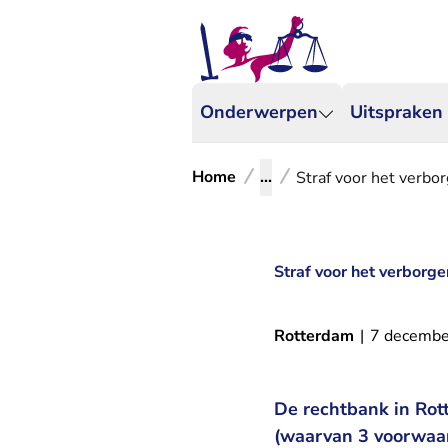
Onderwerpen
Uitspraken
Home
...
Straf voor het verbo
Straf voor het verborg
Rotterdam
|
7 decembe
De rechtbank in Rot
(waarvan 3 voorwaar