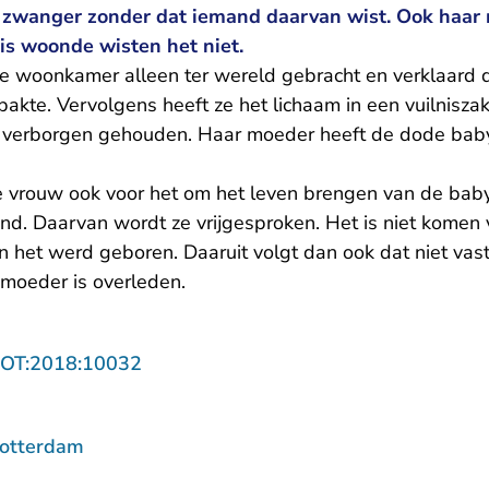
zwanger zonder dat iemand daarvan wist. Ook haar 
uis woonde wisten het niet.
de woonkamer alleen ter wereld gebracht en verklaard d
akte. Vervolgens heeft ze het lichaam in een vuilnisza
 verborgen gehouden. Haar moeder heeft de dode baby 
.
vrouw ook voor het om het leven brengen van de baby
ind. Daarvan wordt ze vrijgesproken. Het is niet komen 
n het werd geboren. Daaruit volgt dan ook dat niet vast
moeder is overleden.
- U verlaat Rechtspraak.nl
ROT:2018:10032
Rotterdam