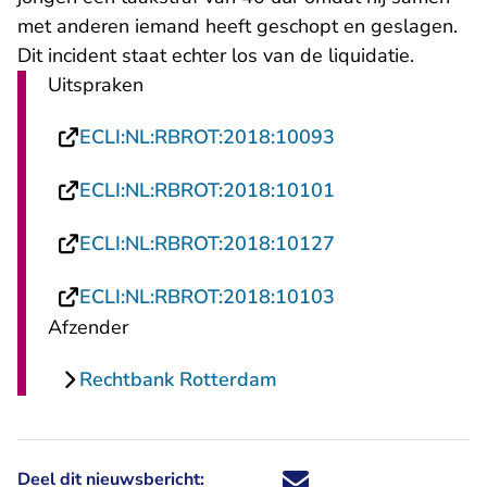
met anderen iemand heeft geschopt en geslagen.
Dit incident staat echter los van de liquidatie.
Uitspraken
- U verlaat Rech
ECLI:NL:RBROT:2018:10093
- U verlaat Rech
ECLI:NL:RBROT:2018:10101
- U verlaat Rech
ECLI:NL:RBROT:2018:10127
- U verlaat Rech
ECLI:NL:RBROT:2018:10103
Afzender
Rechtbank Rotterdam
Deel dit nieuwsbericht:
Deel dit nieuwsbericht via X - U 
Deel dit nieuwsbericht via Fa
Deel dit nieuwsbericht via
Deel dit nieuwsbericht