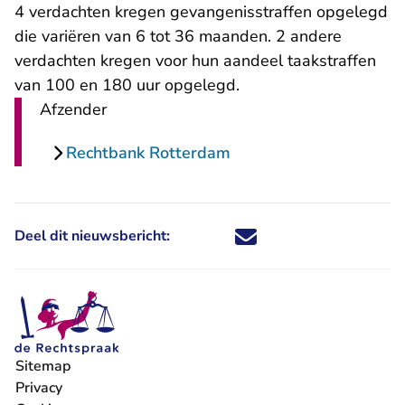
4 verdachten kregen gevangenisstraffen opgelegd
die variëren van 6 tot 36 maanden. 2 andere
verdachten kregen voor hun aandeel taakstraffen
van 100 en 180 uur opgelegd.
Afzender
Rechtbank Rotterdam
Deel dit nieuwsbericht:
Deel dit nieuwsbericht via X - U 
Deel dit nieuwsbericht via Fa
Deel dit nieuwsbericht via
Deel dit nieuwsbericht
Sitemap
Privacy