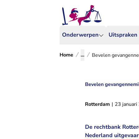
Onderwerpen
Uitspraken
Home
...
Bevelen gevangennem
Bevelen gevangennemin
Rotterdam
|
23 januari
De rechtbank Rotter
Nederland uitgevaar