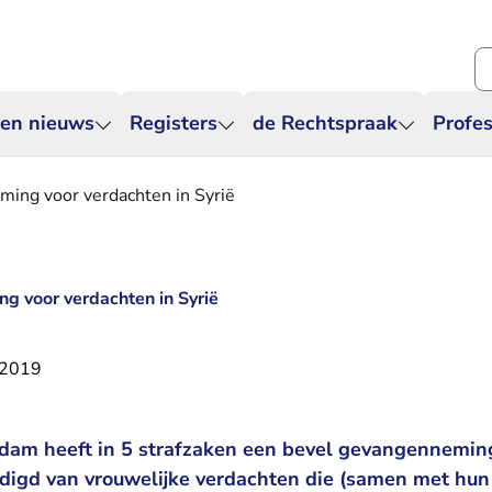
Zo
 en nieuws
Registers
de Rechtspraak
Profes
ing voor verdachten in Syrië
g voor verdachten in Syrië
 2019
dam heeft in 5 strafzaken een bevel gevangenneming 
digd van vrouwelijke verdachten die (samen met hun 