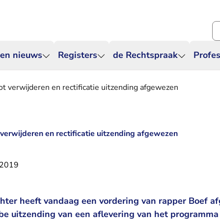
Zo
 en nieuws
Registers
de Rechtspraak
Profes
ot verwijderen en rectificatie uitzending afgewezen
 verwijderen en rectificatie uitzending afgewezen
 2019
hter heeft vandaag een vordering van rapper Boef a
be uitzending van een aflevering van het programma