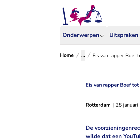
Onderwerpen
Uitspraken
Home
...
Eis van rapper Boef t
Eis van rapper Boef tot
Rotterdam
|
28 januari
De voorzieningenrec
wilde dat een YouTu