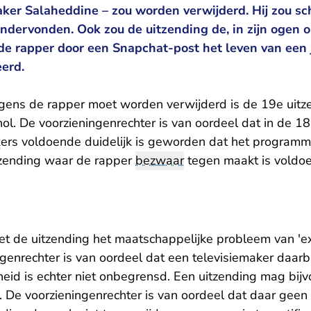
aker Salaheddine – zou worden verwijderd. Hij zou sc
dervonden. Ook zou de uitzending de, in zijn ogen o
e rapper door een Snapchat-post het leven van een
eerd.
lgens de rapper moet worden verwijderd is de 19e uitz
. De voorzieningenrechter is van oordeel dat in de 1
kers voldoende duidelijk is geworden dat het programma
tzending waar de rapper
bezwaar
tegen maakt is voldoe
t de uitzending het maatschappelijke probleem van 'e
ngenrechter is van oordeel dat een televisiemaker daar
ijheid is echter niet onbegrensd. Een uitzending mag bij
. De voorzieningenrechter is van oordeel dat daar geen 