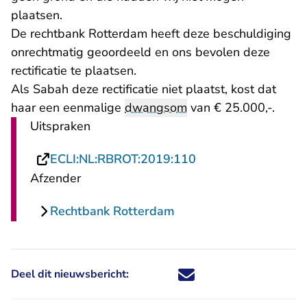
plaatsen.
De rechtbank Rotterdam heeft deze beschuldiging
onrechtmatig geoordeeld en ons bevolen deze
rectificatie te plaatsen.
Als Sabah deze rectificatie niet plaatst, kost dat
haar een eenmalige
dwangsom
van € 25.000,-.
Uitspraken
- U verlaat Rechtsp
ECLI:NL:RBROT:2019:110
Afzender
Rechtbank Rotterdam
Deel dit nieuwsbericht:
Deel dit nieuwsbericht via X - U 
Deel dit nieuwsbericht via Fa
Deel dit nieuwsbericht via
Deel dit nieuwsbericht