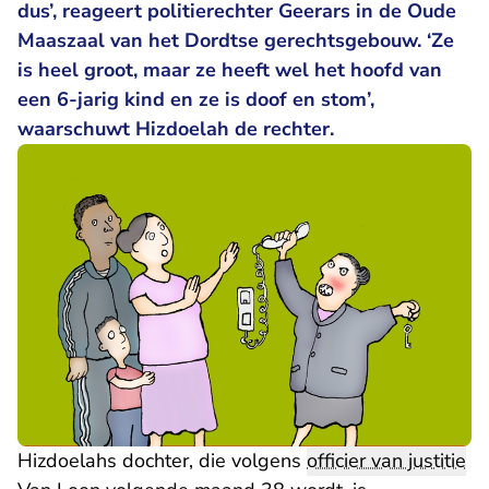
dus’, reageert politierechter Geerars in de Oude
Maaszaal van het Dordtse gerechtsgebouw. ‘Ze
is heel groot, maar ze heeft wel het hoofd van
een 6-jarig kind en ze is doof en stom’,
waarschuwt Hizdoelah de rechter.
Hizdoelahs dochter, die volgens
officier van justitie