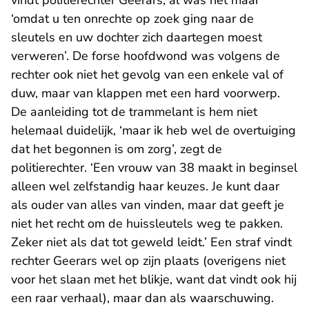
vindt politierechter Geerars, al was het maar
‘omdat u ten onrechte op zoek ging naar de
sleutels en uw dochter zich daartegen moest
verweren’. De forse hoofdwond was volgens de
rechter ook niet het gevolg van een enkele val of
duw, maar van klappen met een hard voorwerp.
De aanleiding tot de trammelant is hem niet
helemaal duidelijk, ‘maar ik heb wel de overtuiging
dat het begonnen is om zorg’, zegt de
politierechter. ‘Een vrouw van 38 maakt in beginsel
alleen wel zelfstandig haar keuzes. Je kunt daar
als ouder van alles van vinden, maar dat geeft je
niet het recht om de huissleutels weg te pakken.
Zeker niet als dat tot geweld leidt.’ Een straf vindt
rechter Geerars wel op zijn plaats (overigens niet
voor het slaan met het blikje, want dat vindt ook hij
een raar verhaal), maar dan als waarschuwing.