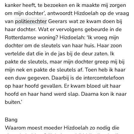
kanker heeft, te bezoeken en ik maakte mij zorgen
om mijn dochter’, antwoordt Hizdoelah op de vraag
van
politierechter
Geerars wat ze kwam doen bij
haar dochter. Wat er vervolgens gebeurde in de
Rotterdamse woning? Hizdoelah: ‘Ik vroeg mijn
dochter om de sleutels van haar huis. Haar zoon
vertelde dat die in de jas bij de deur zaten. Ik
pakte de sleutels, maar mijn dochter greep mij bij
mijn nek en pakte de sleutels af. Toen heb ik haar
een duw gegeven. Daarbij is de intercomtelefoon
op haar hoofd gevallen. Er kwam bloed uit haar
hoofd en haar hand werd slap. Daarna kon ik naar
buiten.’
Bang
Waarom moest moeder Hizdoelah zo nodig die