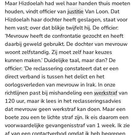
Maar Hizdoelah had wel haar handen thuis moeten
houden, vindt officier van
justitie
Van Loon. Dat
Hizdoelah haar dochter heeft geslagen, staat voor
hem vast; over dat blikje twijfelt hij. De officier:
‘Mevrouw heeft de confrontatie gezocht en heeft
daarbij geweld gebruikt. De dochter van mevrouw
woont zelfstandig. Zij moet zelf haar keuzes
kunnen maken.’ Duidelijke taal, maar dan? De
officier: ‘De reclassering constateert dat er een
direct verband is tussen het delict en het
oorlogsverleden van mevrouw in Irak. In onze
richtlijnen past bij mishandeling een
werkstraf
van
120 uur, maar ik lees in het reclasseringsadvies
dat mevrouw geen werkstraf kan doen. Maar een
boete zou een te lichte straf zijn. Ik eis daarom een
voorwaardelijke gevangenisstraf van 1 week. Ik zie
af van een contactverbod omdat ik heb begrepen