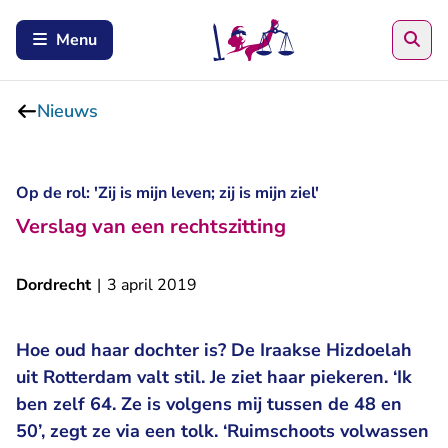
Zoe
Menu
Nieuws
Op de rol: 'Zij is mijn leven; zij is mijn ziel'
Verslag van een rechtszitting
Dordrecht
|
3 april 2019
Hoe oud haar dochter is? De Iraakse Hizdoelah
uit Rotterdam valt stil. Je ziet haar piekeren. ‘Ik
ben zelf 64. Ze is volgens mij tussen de 48 en
50’, zegt ze via een tolk. ‘Ruimschoots volwassen