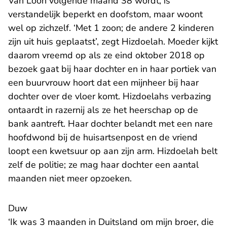
Van Loon volgende maand 38 wordt, is
verstandelijk beperkt en doofstom, maar woont
wel op zichzelf. ‘Met 1 zoon; de andere 2 kinderen
zijn uit huis geplaatst’, zegt Hizdoelah. Moeder kijkt
daarom vreemd op als ze eind oktober 2018 op
bezoek gaat bij haar dochter en in haar portiek van
een buurvrouw hoort dat een mijnheer bij haar
dochter over de vloer komt. Hizdoelahs verbazing
ontaardt in razernij als ze het heerschap op de
bank aantreft. Haar dochter belandt met een nare
hoofdwond bij de huisartsenpost en de vriend
loopt een kwetsuur op aan zijn arm. Hizdoelah belt
zelf de politie; ze mag haar dochter een aantal
maanden niet meer opzoeken.
Duw
‘Ik was 3 maanden in Duitsland om mijn broer, die