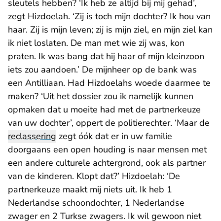
sleutels hebben? ‘Ik heb ze altijd bij mij gehad’,
zegt Hizdoelah. ‘Zij is toch mijn dochter? Ik hou van
haar. Zij is mijn leven; zij is mijn ziel, en mijn ziel kan
ik niet loslaten. De man met wie zij was, kon
praten. Ik was bang dat hij haar of mijn kleinzoon
iets zou aandoen.’ De mijnheer op de bank was
een Antilliaan. Had Hizdoelahs woede daarmee te
maken? ‘Uit het dossier zou ik namelijk kunnen
opmaken dat u moeite had met de partnerkeuze
van uw dochter’, oppert de politierechter. ‘Maar de
reclassering
zegt óók dat er in uw familie
doorgaans een open houding is naar mensen met
een andere culturele achtergrond, ook als partner
van de kinderen. Klopt dat?’ Hizdoelah: ‘De
partnerkeuze maakt mij niets uit. Ik heb 1
Nederlandse schoondochter, 1 Nederlandse
zwager en 2 Turkse zwagers. Ik wil gewoon niet