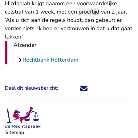
Hizdoelah krijgt daarom een voorwaardelijke
celstraf van 1 week, met een
proeftijd
van 2 jaar.
‘Als u zich aan de regels houdt, dan gebeurt er
verder niets. Ik heb er vertrouwen in dat u dat gaat
lukken.’
Afzender
Rechtbank Rotterdam
Deel dit nieuwsbericht:
Deel dit nieuwsbericht via X - U 
Deel dit nieuwsbericht via Fa
Deel dit nieuwsbericht via
Deel dit nieuwsbericht
Sitemap