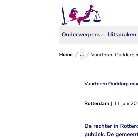
Onderwerpen
Uitspraken
Home
...
Vuurtoren Ouddorp m
Vuurtoren Ouddorp mag
Rotterdam
|
11 juni 2
De rechter in Rotte
publiek. De gemeent