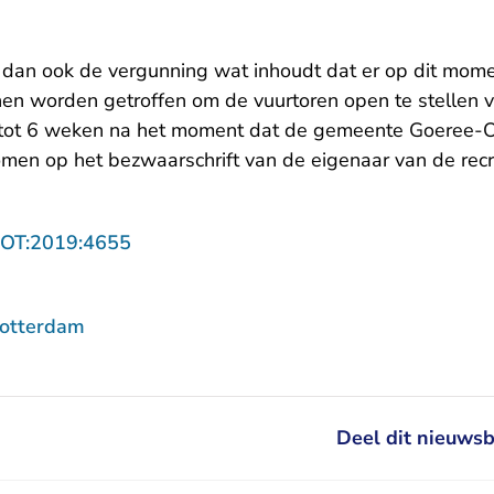
g
 dan ook de vergunning wat inhoudt dat er op dit mom
en worden getroffen om de vuurtoren open te stellen v
r tot 6 weken na het moment dat de gemeente Goeree-
omen op het bezwaarschrift van de eigenaar van de rec
- U verlaat Rechtspraak.nl
ROT:2019:4655
Rotterdam
Deel dit nieuwsb