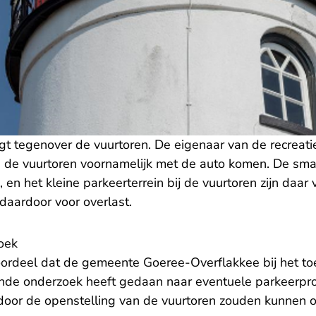
igt tegenover de vuurtoren. De eigenaar van de recrea
 de vuurtoren voornamelijk met de auto komen. De sm
, en het kleine parkeerterrein bij de vuurtoren zijn daa
daardoor voor overlast.
oek
oordeel dat de gemeente Goeree-Overflakkee bij het t
nde onderzoek heeft gedaan naar eventuele parkeerp
 door de openstelling van de vuurtoren zouden kunnen o