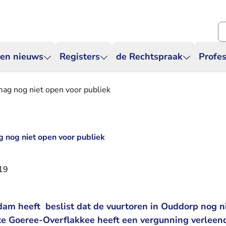
Zo
 en nieuws
Registers
de Rechtspraak
Profes
ag nog niet open voor publiek
 nog niet open voor publiek
019
rdam heeft beslist dat de vuurtoren in Ouddorp nog 
e Goeree-Overflakkee heeft een vergunning verleend