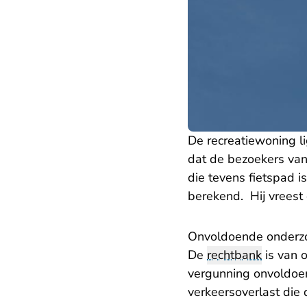
De recreatiewoning l
dat de bezoekers van
die tevens fietspad is
berekend. Hij vreest 
Onvoldoende onderz
De
rechtbank
is van 
vergunning onvoldoe
verkeersoverlast die