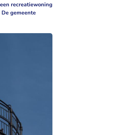
 een recreatiewoning
g. De gemeente