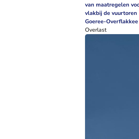
van maatregelen voo
vlakbij de vuurtore
Goeree-Overflakkee 
Overlast