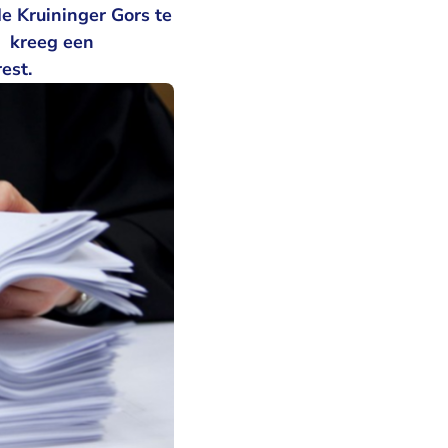
e Kruininger Gors te
n kreeg een
est.