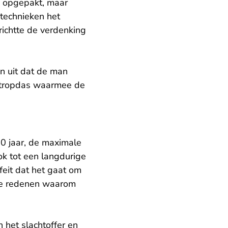
k opgepakt, maar
technieken het
ichtte de verdenking
n uit dat de man
 stropdas waarmee de
0 jaar, de maximale
ok tot een langdurige
eit dat het gaat om
 de redenen waarom
 het slachtoffer en