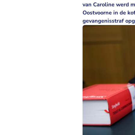
van Caroline werd m
Oostvoorne in de ko
gevangenisstraf opge