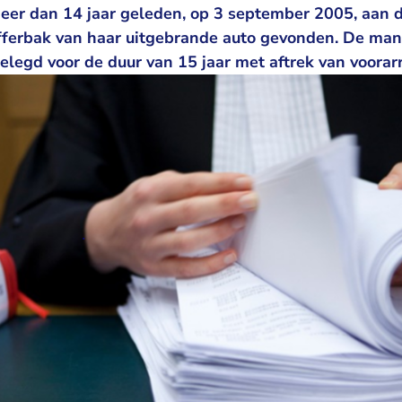
eer dan 14 jaar geleden, op 3 september 2005, aan d
fferbak van haar uitgebrande auto gevonden. De ma
legd voor de duur van 15 jaar met aftrek van voorarr