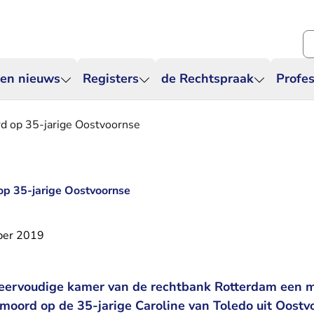
Zo
 en nieuws
Registers
de Rechtspraak
Profes
rd op 35-jarige Oostvoornse
 op 35-jarige Oostvoornse
ber 2019
ervoudige kamer van de rechtbank Rotterdam een ma
 moord op de 35-jarige Caroline van Toledo uit Oostv