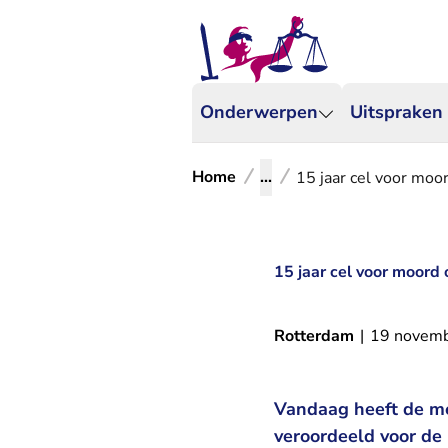
Onderwerpen
Uitspraken
Home
...
15 jaar cel voor moo
15 jaar cel voor moord
Rotterdam
|
19 novem
Vandaag heeft de me
veroordeeld voor de