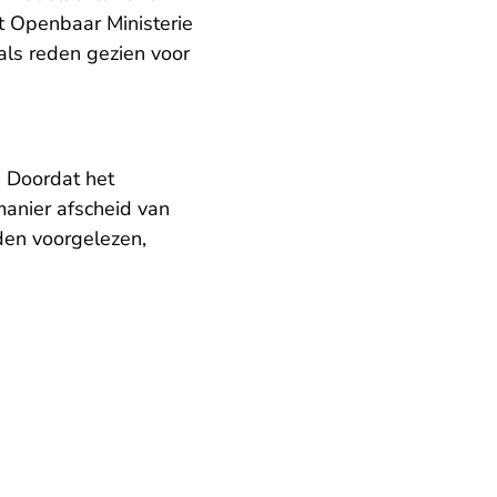
t Openbaar Ministerie
als reden gezien voor
. Doordat het
anier afscheid van
rden voorgelezen,