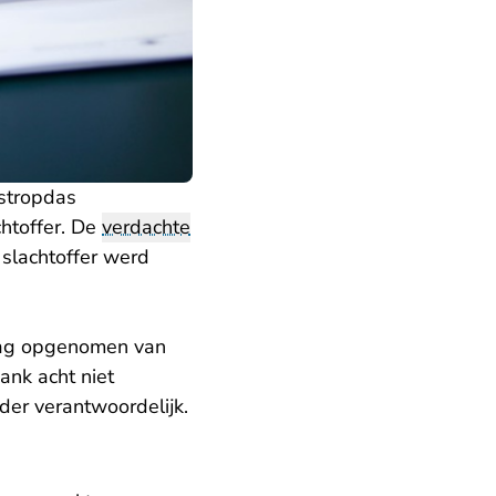
 stropdas
htoffer. De
verdachte
slachtoffer werd
rag opgenomen van
ank acht niet
er verantwoordelijk.