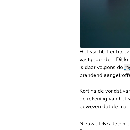
Het slachtoffer blee
vastgebonden. Dit kn
is daar volgens de
re
brandend aangetroff
Kort na de vondst v
de rekening van het s
bewezen dat de man d
Nieuwe DNA-technie