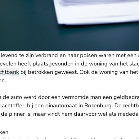
k levend te zijn verbrand en haar polsen waren met een
evelen heeft plaatsgevonden in de woning van het slac
chtbank
bij betrokken geweest. Ook de woning van het 
en.
an de auto werd door een vermomde man een geldbed
lachtoffer, bij een pinautomaat in Rozenburg. De rechtb
e pinner is, maar vindt hem daarvoor wel als mededad
ken