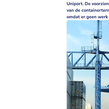
Uniport. De voorzie
van de containerter
omdat er geen werk 