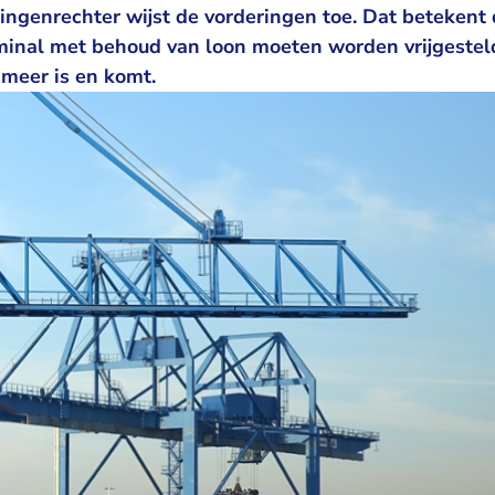
ningenrechter wijst de vorderingen toe. Dat beteken
minal met behoud van loon moeten worden vrijgestel
meer is en komt.