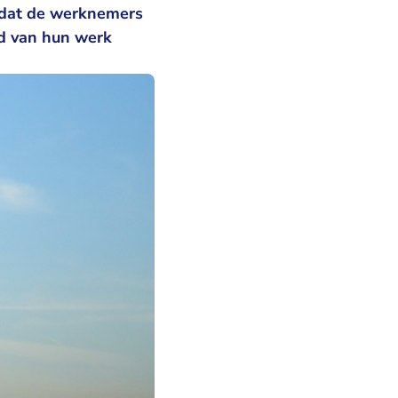
t dat de werknemers
d van hun werk