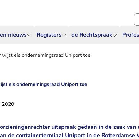
Zo
 en nieuws
Registers
de Rechtspraak
Profes
 wijst eis ondernemingsraad Uniport toe
ijst eis ondernemingsraad Uniport toe
i 2020
orzieningenrechter uitspraak gedaan in de zaak van 
an de containerterminal Uniport in de Rotterdamse