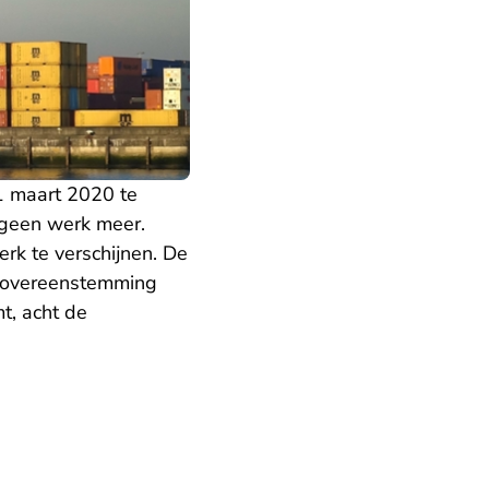
1 maart 2020 te
d geen werk meer.
rk te verschijnen. De
na overeenstemming
mt, acht de