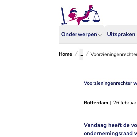
Onderwerpen
Uitspraken
Home
...
Voorzieningenrechter
Voorzieningenrechter w
Rotterdam
|
26 februar
Vandaag heeft de vo
ondernemingsraad v