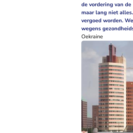
de vordering van de k
maar lang niet alles
vergoed worden. Wel
wegens gezondheid
Oekraine