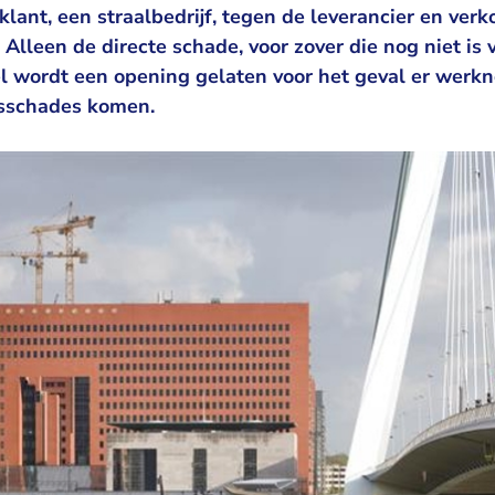
lant, een straalbedrijf, tegen de leverancier en verko
. Alleen de directe schade, voor zover die nog niet is
 wordt een opening gelaten voor het geval er werk
sschades komen.