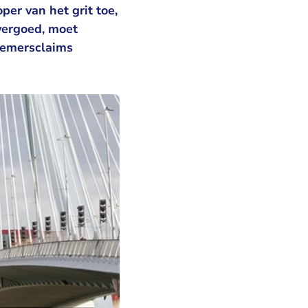
per van het grit toe,
 vergoed, moet
nemersclaims