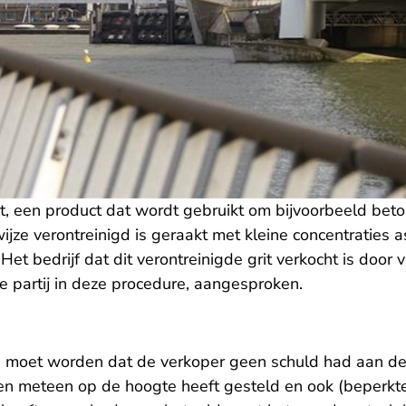
t, een product dat wordt gebruikt om bijvoorbeeld beton
ijze verontreinigd is geraakt met kleine concentraties a
et bedrijf dat dit verontreinigde grit verkocht is door 
 partij in deze procedure, aangesproken.
oet worden dat de verkoper geen schuld had aan de 
nten meteen op de hoogte heeft gesteld en ook (beperkt