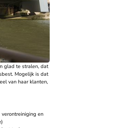
 glad te stralen, dat
sbest. Mogelijk is dat
veel van haar klanten,
verontreiniging en
e)