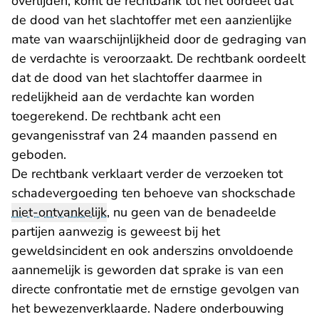
overlijden, komt de rechtbank tot het oordeel dat
de dood van het slachtoffer met een aanzienlijke
mate van waarschijnlijkheid door de gedraging van
de verdachte is veroorzaakt. De rechtbank oordeelt
dat de dood van het slachtoffer daarmee in
redelijkheid aan de verdachte kan worden
toegerekend. De rechtbank acht een
gevangenisstraf van 24 maanden passend en
geboden.
De rechtbank verklaart verder de verzoeken tot
schadevergoeding ten behoeve van shockschade
niet-ontvankelijk
, nu geen van de benadeelde
partijen aanwezig is geweest bij het
geweldsincident en ook anderszins onvoldoende
aannemelijk is geworden dat sprake is van een
directe confrontatie met de ernstige gevolgen van
het bewezenverklaarde. Nadere onderbouwing