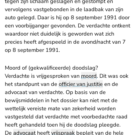
tegen zijn lichaam geslagen en gestompt en
vervolgens vastgebonden in de laadbak van zijn
auto gelegd. Daar is hij op 8 september 1991 door
een voorbijganger gevonden. De verdachte ontkent
waardoor niet duidelijk is geworden wat zich
precies heeft afgespeeld in de avond/nacht van 7
op 8 september 1991.
Moord of (gekwalificeerde) doodslag?​
Verdachte is vrijgesproken van
moord
. Dit was ook
het standpunt van de
officier van justitie
en de
advocaat van verdachte. Op basis van de
bewijsmiddelen in het dossier kan niet met de
wettelijk vereiste mate van zekerheid worden
vastgesteld dat verdachte met voorbedachte raad
heeft gehandeld toen hij de doodslag pleegde.
De
advocaat
heeft
vrijspraak
bepleit van de hele