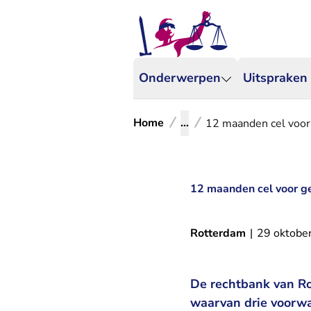
Onderwerpen
Uitspraken
Home
...
12 maanden cel voor
12 maanden cel voor ge
Rotterdam
|
29 oktobe
De rechtbank van Ro
waarvan drie voorwa