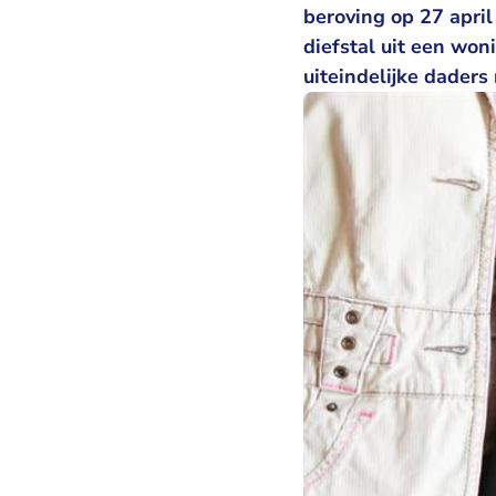
beroving op 27 apri
diefstal uit een wo
uiteindelijke daders 