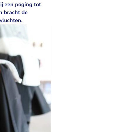
j een poging tot
n bracht de
 vluchten.