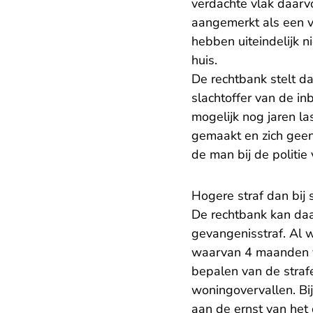
verdachte vlak daarv
aangemerkt als een 
hebben uiteindelijk 
huis.
De rechtbank stelt d
slachtoffer van de in
mogelijk nog jaren la
gemaakt en zich gee
de man bij de politie 
Hogere straf dan bij 
De rechtbank kan daa
gevangenisstraf. Al 
waarvan 4 maanden voo
bepalen van de strafe
woningovervallen. Bij
aan de ernst van het