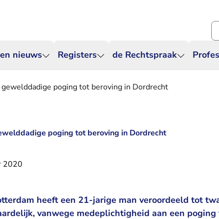
Zo
 en nieuws
Registers
de Rechtspraak
Profes
 gewelddadige poging tot beroving in Dordrecht
welddadige poging tot beroving in Dordrecht
r 2020
tterdam heeft een 21-jarige man veroordeeld tot tw
ardelijk, vanwege medeplichtigheid aan een poging