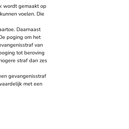
euk wordt gemaakt op
t kunnen voelen. Die
aartoe. Daarnaast
. De poging om het
gevangenisstraf van
poging tot beroving
 hogere straf dan zes
een gevangenisstraf
aardelijk met een