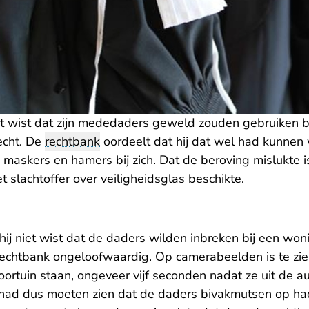
iet wist dat zijn mededaders geweld zouden gebruiken b
echt. De
rechtbank
oordeelt dat hij dat wel had kunnen
maskers en hamers bij zich. Dat de beroving mislukte i
 slachtoffer over veiligheidsglas beschikte.
hij niet wist dat de daders wilden inbreken bij een won
rechtbank ongeloofwaardig. Op camerabeelden is te zi
oortuin staan, ongeveer vijf seconden nadat ze uit de 
 had dus moeten zien dat de daders bivakmutsen op h