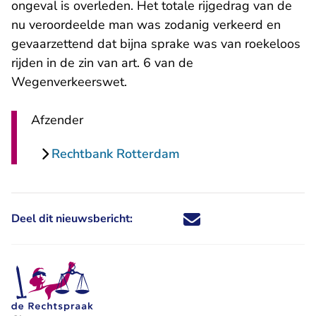
ongeval is overleden. Het totale rijgedrag van de
nu veroordeelde man was zodanig verkeerd en
gevaarzettend dat bijna sprake was van roekeloos
rijden in de zin van art. 6 van de
Wegenverkeerswet.
Afzender
Rechtbank Rotterdam
Deel dit nieuwsbericht:
Deel dit nieuwsbericht via X - U 
Deel dit nieuwsbericht via Fa
Deel dit nieuwsbericht via
Deel dit nieuwsbericht