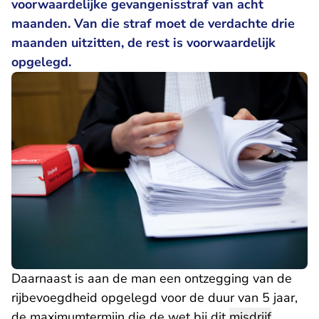
voorwaardelijke gevangenisstraf van acht
maanden. Van die straf moet de verdachte drie
maanden uitzitten, de rest is voorwaardelijk
opgelegd.
Daarnaast is aan de man een ontzegging van de
rijbevoegdheid opgelegd voor de duur van 5 jaar,
de maximumtermijn die de wet bij dit
misdrijf