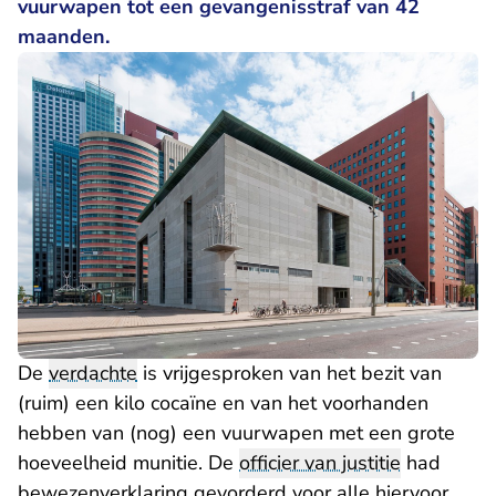
vuurwapen tot een gevangenisstraf van 42
maanden.
De
verdachte
is vrijgesproken van het bezit van
(ruim) een kilo cocaïne en van het voorhanden
hebben van (nog) een vuurwapen met een grote
hoeveelheid munitie. De
officier van justitie
had
bewezenverklaring gevorderd voor alle hiervoor