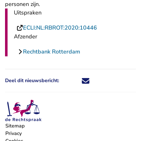
personen zijn.
Uitspraken
- U verlaat Rech
ECLI:NL:RBROT:2020:10446
Afzender
Rechtbank Rotterdam
Deel dit nieuwsbericht:
Deel dit nieuwsbericht via X - U 
Deel dit nieuwsbericht via Fa
Deel dit nieuwsbericht via
Deel dit nieuwsbericht
Sitemap
Privacy