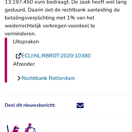
13.197.450 euro bedraagt. De zaak heeft wel lang
geduurd. Daarin ziet de rechtbank aanleiding de
betalingsverplichting met 1% van het
wederrechtelijk verkregen voordeel te
verminderen.
Uitspraken
- U verlaat Rech
ECLI:NL:RBROT:2020:10380
Afzender
Rechtbank Rotterdam
Deel dit nieuwsbericht:
Deel dit nieuwsbericht via X - U 
Deel dit nieuwsbericht via Fa
Deel dit nieuwsbericht via
Deel dit nieuwsbericht