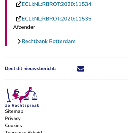
- U verlaat Rech
ECLI:NL:RBROT:2020:11534
- U verlaat Rech
ECLI:NL:RBROT:2020:11535
Afzender
Rechtbank Rotterdam
Deel dit nieuwsbericht:
Deel dit nieuwsbericht via X - U 
Deel dit nieuwsbericht via Fa
Deel dit nieuwsbericht via
Deel dit nieuwsbericht
Sitemap
Privacy
Cookies
Toegankelijkheid