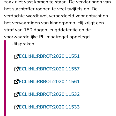
zaak niet vast komen te staan. De verklaringen van
het slachtoffer roepen te veel twijfels op. De
verdachte wordt wel veroordeeld voor ontucht en
het vervaardigen van kinderporno. Hij krijgt een
straf van 180 dagen jeugddetentie en de
voorwaardelijke PIJ-maatregel opgelegd
Uitspraken
- U verlaat Rech
ECLI:NL:RBROT:2020:11551
- U verlaat Rech
ECLI:NL:RBROT:2020:11557
- U verlaat Rech
ECLI:NL:RBROT:2020:11561
- U verlaat Rech
ECLI:NL:RBROT:2020:11532
- U verlaat Rech
ECLI:NL:RBROT:2020:11533