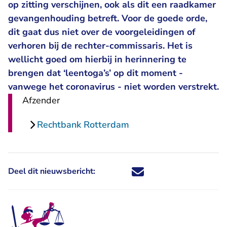
op zitting verschijnen, ook als dit een raadkamer
gevangenhouding betreft. Voor de goede orde,
dit gaat dus niet over de voorgeleidingen of
verhoren bij de rechter-commissaris. Het is
wellicht goed om hierbij in herinnering te
brengen dat ‘leentoga’s’ op dit moment -
vanwege het coronavirus - niet worden verstrekt.
Afzender
Rechtbank Rotterdam
Deel dit nieuwsbericht:
Deel dit nieuwsbericht via X - U 
Deel dit nieuwsbericht via Fa
Deel dit nieuwsbericht via
Deel dit nieuwsbericht